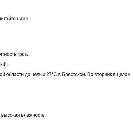
читайте ниже.
тность гроз.
тый.
ой области до целых 27°C в Брестской. Во вторник в целом
ь высокая влажность.