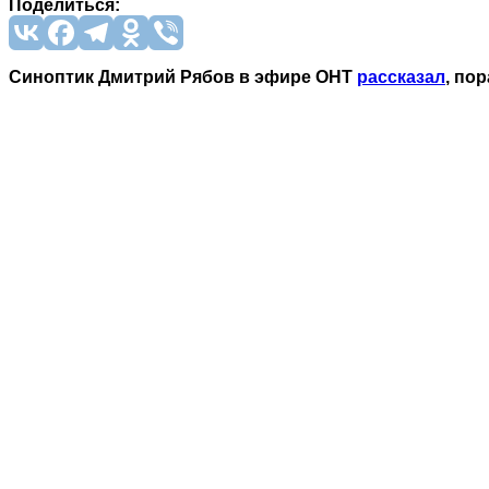
Поделиться:
Синоптик Дмитрий Рябов в эфире ОНТ
рассказал
, по