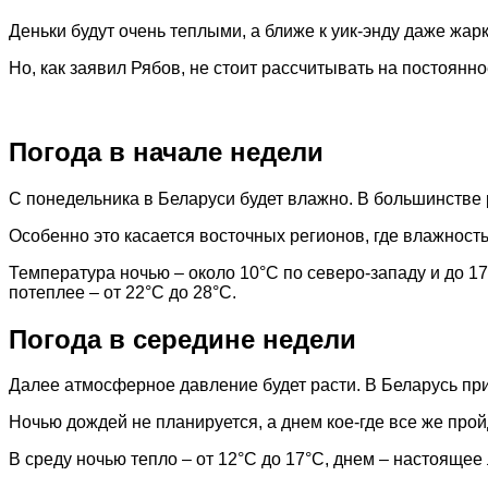
Деньки будут очень теплыми, а ближе к уик-энду даже жар
Но, как заявил Рябов, не стоит рассчитывать на постоянн
Погода в начале недели
С понедельника в Беларуси будет влажно. В большинстве 
Особенно это касается восточных регионов, где влажность 
Температура ночью – около 10°C по северо-западу и до 17
потеплее – от 22°C до 28°C.
Погода в середине недели
Далее атмосферное давление будет расти. В Беларусь пр
Ночью дождей не планируется, а днем кое-где все же про
В среду ночью тепло – от 12°C до 17°C, днем – настоящее 