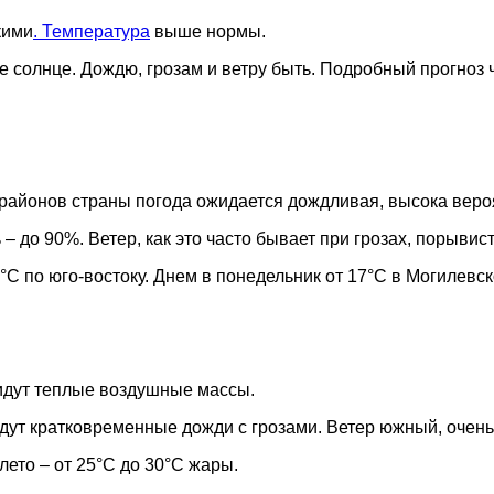
кими
. Температура
выше нормы.
ое солнце. Дождю, грозам и ветру быть. Подробный прогноз 
районов страны погода ожидается дождливая, высока вероя
– до 90%. Ветер, как это часто бывает при грозах, порывис
°C по юго-востоку. Днем в понедельник от 17°C в Могилевск
идут теплые воздушные массы.
йдут кратковременные дожди с грозами. Ветер южный, очен
лето – от 25°C до 30°C жары.