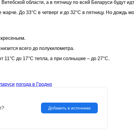
Витебской области, а в пятницу по всей Беларуси будут идт
жарче. До 33°C в четверг и до 32°C в пятницу. Но дождь мо
скресеньем.
низится всего до полукилометра.
от 11°C до 17°C тепла, а при солнышке – до 27°C.
ларуси
погода в Гродно
e?
З
Добавить в источники