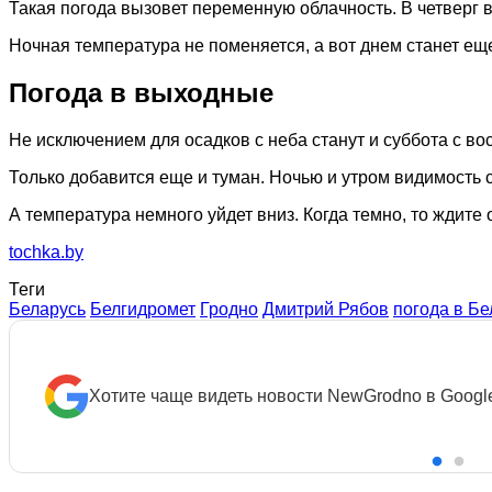
Такая погода вызовет переменную облачность. В четверг в 
Ночная температура не поменяется, а вот днем станет еще 
Погода в выходные
Не исключением для осадков с неба станут и суббота с во
Только добавится еще и туман. Ночью и утром видимость с
А температура немного уйдет вниз. Когда темно, то ждите 
tochka.by
Теги
Беларусь
Белгидромет
Гродно
Дмитрий Рябов
погода в Бе
Хотите чаще видеть новости NewGrodno в Googl