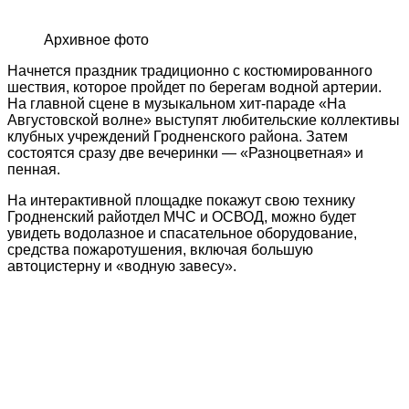
Архивное фото
Начнется праздник традиционно с костюмированного
шествия, которое пройдет по берегам водной артерии.
На главной сцене в музыкальном хит-параде «На
Августовской волне» выступят любительские коллективы
клубных учреждений Гродненского района. Затем
состоятся сразу две вечеринки — «Разноцветная» и
пенная.
На интерактивной площадке покажут свою технику
Гродненский райотдел МЧС и ОСВОД, можно будет
увидеть водолазное и спасательное оборудование,
средства пожаротушения, включая большую
автоцистерну и «водную завесу».