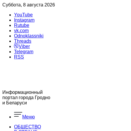
Суббота, 8 августа 2026
YouTube
Instagram
Rutube
vk.com
Odnoklassniki
Threads
Viber
Telegram
RSS
Информационный
портал города Гродно
и Беларуси
Меню
ОБЩЕСТВО