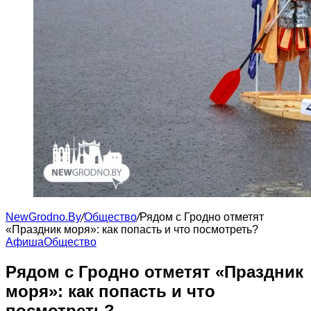
NewGrodno.By
/
Общество
/
Рядом с Гродно отметят
«Праздник моря»: как попасть и что посмотреть?
Афиша
Общество
Рядом с Гродно отметят «Праздник
моря»: как попасть и что
посмотреть?