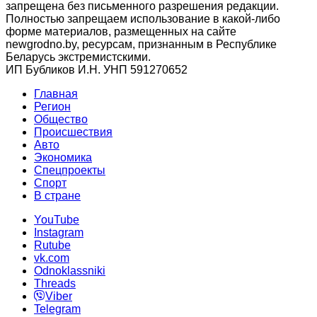
запрещена без письменного разрешения редакции.
Полностью запрещаем использование в какой-либо
форме материалов, размещенных на сайте
newgrodno.by, ресурсам, признанным в Республике
Беларусь экстремистскими.
ИП Бубликов И.Н. УНП 591270652
Главная
Регион
Общество
Происшествия
Авто
Экономика
Спецпроекты
Cпорт
В стране
YouTube
Instagram
Rutube
vk.com
Odnoklassniki
Threads
Viber
Telegram