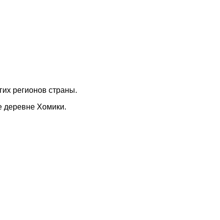
гих регионов страны.
е деревне Хомики.