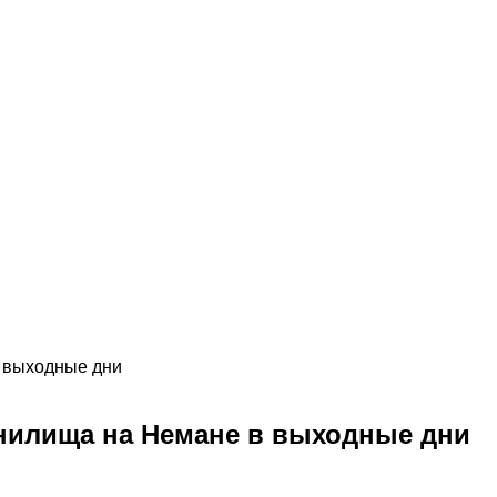
в выходные дни
анилища на Немане в выходные дни