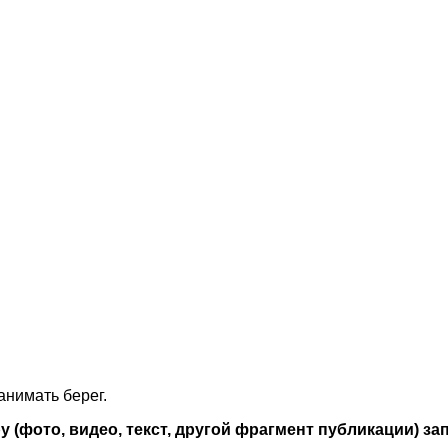
анимать берег.
 (фото, видео, текст, другой фрагмент публикации) з