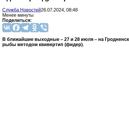
Служба Новостей
26.07.2024, 08:48
Менее минуты
Поделиться:
В ближайшие выходные – 27 и 28 июля – на Гродне
рыбы методом квивертип (фидер).