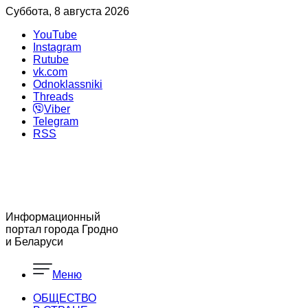
Суббота, 8 августа 2026
YouTube
Instagram
Rutube
vk.com
Odnoklassniki
Threads
Viber
Telegram
RSS
Информационный
портал города Гродно
и Беларуси
Меню
ОБЩЕСТВО