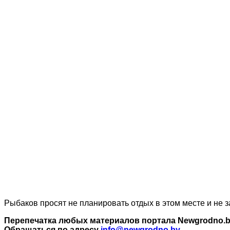
Рыбаков просят не планировать отдых в этом месте и не з
Перепечатка любых материалов портала Newgrodno.by
Обращаться по адресу
info@newgrodno.by
.