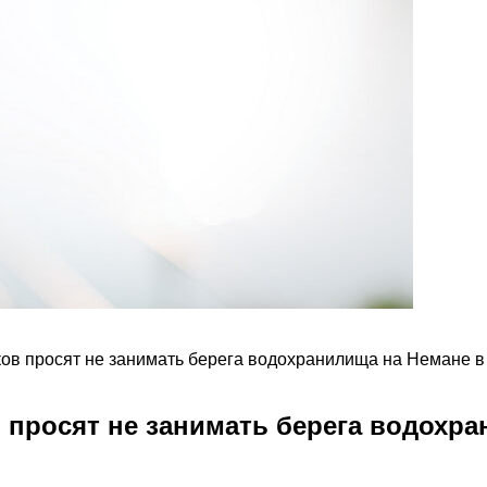
ков просят не занимать берега водохранилища на Немане 
 просят не занимать берега водохр