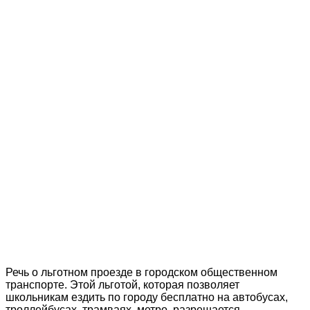
Речь о льготном проезде в городском общественном
транспорте. Этой льготой, которая позволяет
школьникам ездить по городу бесплатно на автобусах,
троллейбусах, трамваях, метро, разрешается