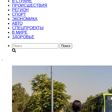
В СТРАНЕ
ПРОИСШЕСТВИЯ
РЕГИОН
CПОРТ
ЭКОНОМИКА
АВТО
СПЕЦПРОЕКТЫ
В МИРЕ
ЗДОРОВЬЕ
Поиск