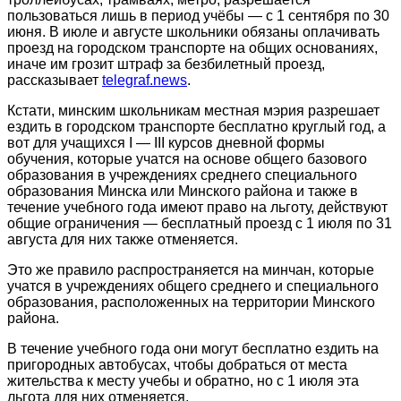
пользоваться лишь в период учёбы — с 1 сентября по 30
июня. В июле и августе школьники обязаны оплачивать
проезд на городском транспорте на общих основаниях,
иначе им грозит штраф за безбилетный проезд,
рассказывает
telegraf.news
.
Кстати, минским школьникам местная мэрия разрешает
ездить в городском транспорте бесплатно круглый год, а
вот для учащихся I — III курсов дневной формы
обучения, которые учатся на основе общего базового
образования в учреждениях среднего специального
образования Минска или Минского района и также в
течение учебного года имеют право на льготу, действуют
общие ограничения — бесплатный проезд с 1 июля по 31
августа для них также отменяется.
Это же правило распространяется на минчан, которые
учатся в учреждениях общего среднего и специального
образования, расположенных на территории Минского
района.
В течение учебного года они могут бесплатно ездить на
пригородных автобусах, чтобы добраться от места
жительства к месту учебы и обратно, но с 1 июля эта
льгота для них отменяется.