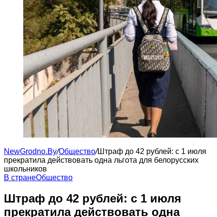
NewGrodno.By
/
Общество
/
Штраф до 42 рублей: с 1 июля
прекратила действовать одна льгота для белорусских
школьников
В стране
Общество
Штраф до 42 рублей: с 1 июля
прекратила действовать одна