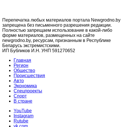
Перепечатка любых материалов портала Newgrodno.by
запрещена без письменного разрешения редакции.
Полностью запрещаем использование в какой-либо
форме материалов, размещенных на сайте
newgrodno.by, ресурсам, признанным в Республике
Беларусь экстремистскими.
ИП Бубликов И.Н. УНП 591270652
Главная
Регион
Общество
Происшествия
Авто
Экономика
Спецпроекты
Cпорт
В стране
YouTube
Instagram
Rutube
vk.com