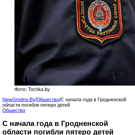
Фото: Tochka.by
NewGrodno.By
/
Общество
/
С начала года в Гродненской
области погибли пятеро детей
Общество
С начала года в Гродненской
области погибли пятеро детей