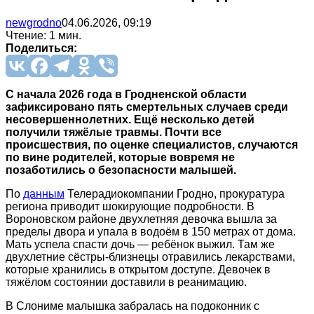
newgrodno
04.06.2026, 09:19
Чтение: 1 мин.
Поделиться:
С начала 2026 года в Гродненской области
зафиксировано пять смертельных случаев среди
несовершеннолетних. Ещё несколько детей
получили тяжёлые травмы. Почти все
происшествия, по оценке специалистов, случаются
по вине родителей, которые вовремя не
позаботились о безопасности малышей.
По
данным
Телерадиокомпании Гродно, прокуратура
региона приводит шокирующие подробности. В
Вороновском районе двухлетняя девочка вышла за
пределы двора и упала в водоём в 150 метрах от дома.
Мать успела спасти дочь — ребёнок выжил. Там же
двухлетние сёстры-близнецы отравились лекарствами,
которые хранились в открытом доступе. Девочек в
тяжёлом состоянии доставили в реанимацию.
В Слониме малышка забралась на подоконник с