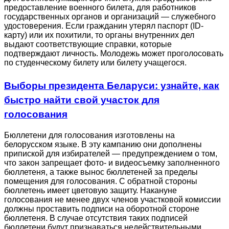
предоставление военного билета, для работников
государственных органов и организаций — служебного
удостоверения. Если гражданин утерял паспорт (ID-
карту) или их похитили, то органы внутренних дел
выдают соответствующие справки, которые
подтверждают личность. Молодежь может проголосовать
по студенческому билету или билету учащегося.
Выборы президента Беларуси: узнайте, как
быстро найти свой участок для
голосования
Бюллетени для голосования изготовлены на
белорусском языке. В эту кампанию они дополнены
припиской для избирателей — предупреждением о том,
что закон запрещает фото- и видеосъемку заполненного
бюллетеня, а также вынос бюллетеней за пределы
помещения для голосования. С обратной стороны
бюллетень имеет цветовую защиту. Накануне
голосования не менее двух членов участковой комиссии
должны проставить подписи на оборотной стороне
бюллетеня. В случае отсутствия таких подписей
бюллетени будут признаваться недействительными.