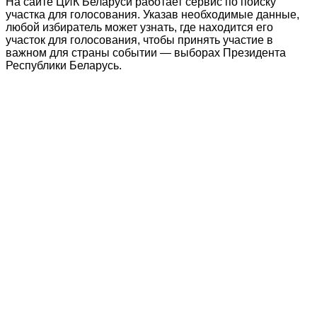
На сайте ЦИК Беларуси работает сервис по поиску
участка для голосования. Указав необходимые данные,
любой избиратель может узнать, где находится его
участок для голосования, чтобы принять участие в
важном для страны событии — выборах Президента
Республики Беларусь.