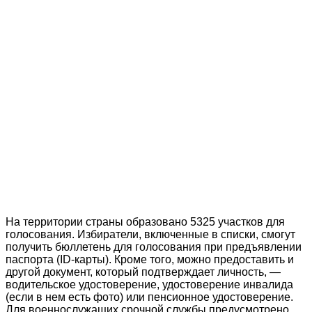
На территории страны образовано 5325 участков для
голосования. Избиратели, включенные в списки, смогут
получить бюллетень для голосования при предъявлении
паспорта (ID-карты). Кроме того, можно предоставить и
другой документ, который подтверждает личность, —
водительское удостоверение, удостоверение инвалида
(если в нем есть фото) или пенсионное удостоверение.
Для военнослужащих срочной службы предусмотрено