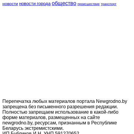
общество
новости
новости города
происшествие
транспорт
Перепечатка любых материалов портала Newgrodno.by
запрещена без письменного разрешения редакции.
Полностью запрещаем использование в какой-либо
форме материалов, размещенных на сайте
newgrodno.by, ресурсам, признанным в Республике
Беларусь экстремистскими.
ИП Бубликов И.Н. УНП 591270652