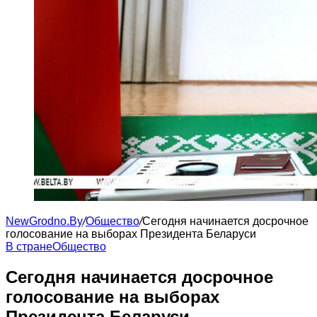
NewGrodno.By
/
Общество
/
Сегодня начинается досрочное
голосование на выборах Президента Беларуси
В стране
Общество
Сегодня начинается досрочное
голосование на выборах
Президента Беларуси