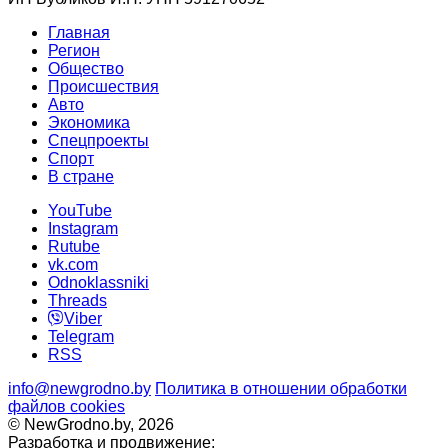
Главная
Регион
Общество
Происшествия
Авто
Экономика
Спецпроекты
Cпорт
В стране
YouTube
Instagram
Rutube
vk.com
Odnoklassniki
Threads
Viber
Telegram
RSS
info@newgrodno.by
Политика в отношении обработки
файлов cookies
© NewGrodno.by, 2026
Разработка и продвижение: