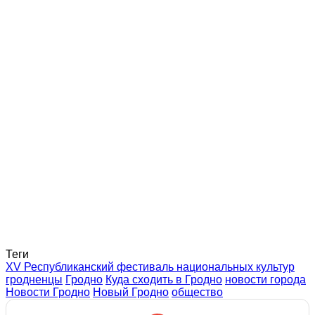
Теги
XV Республиканский фестиваль национальных культур
гродненцы
Гродно
Куда сходить в Гродно
новости города
Новости Гродно
Новый Гродно
общество