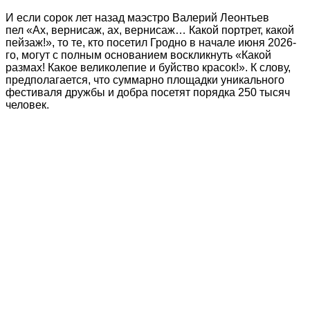
И если сорок лет назад маэстро Валерий Леонтьев
пел «Ах, вернисаж, ах, вернисаж… Какой портрет, какой
пейзаж!», то те, кто посетил Гродно в начале июня 2026-
го, могут с полным основанием воскликнуть «Какой
размах! Какое великолепие и буйство красок!». К слову,
предполагается, что суммарно площадки уникального
фестиваля дружбы и добра посетят порядка 250 тысяч
человек.