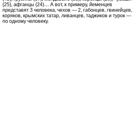
(25), афганцы (24)… А вот, к примеру, йеменцев
представят 3 человека, чехов — 2, габонцев, гвинейцев,
коряков, крымских татар, ливанцев, таджиков и турок —
по одному человеку.