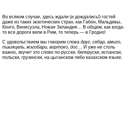
Во всяком случае, здесь ждали (и дождались!) гостей
даже из таких экзотических стран, как Габон, Мальдивы,
Конго, Венесуэла, Новая Зеландия… В общем, как когда-
то все дороги вели в Рим, то теперь — в Гродно!
С удовольствием мы говорим слова
друг, сябар, амиго,
пшыяцель, мэгобари, вортоко, дос
… И уже не столь
важно, звучит это слово по-русски, белоруски, испански,
польски, грузински, на цыганском либо казахском языке.