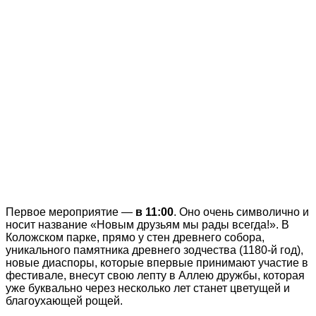
Первое мероприятие —
в 11:00
. Оно очень символично и
носит название «Новым друзьям мы рады всегда!». В
Коложском парке, прямо у стен древнего собора,
уникального памятника древнего зодчества (1180-й год),
новые диаспоры, которые впервые принимают участие в
фестивале, внесут свою лепту в Аллею дружбы, которая
уже буквально через несколько лет станет цветущей и
благоухающей рощей.