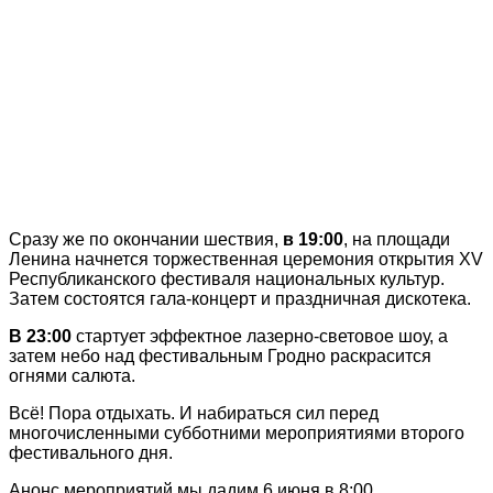
Сразу же по окончании шествия,
в 19:00
, на площади
Ленина начнется торжественная церемония открытия ХV
Республиканского фестиваля национальных культур.
Затем состоятся гала-концерт и праздничная дискотека.
В 23:00
стартует эффектное лазерно-световое шоу, а
затем небо над фестивальным Гродно раскрасится
огнями салюта.
Всё! Пора отдыхать. И набираться сил перед
многочисленными субботними мероприятиями второго
фестивального дня.
Анонс мероприятий мы дадим 6 июня в 8:00.