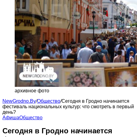
архивное фото
NewGrodno.By
/
Общество
/
Сегодня в Гродно начинается
фестиваль национальных культур: что смотреть в первый
день?
Афиша
Общество
Сегодня в Гродно начинается