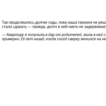
Так продолжалось долгие годы, пока наша героиня не ре
стала сдавать — правда, долго в ней никто не задерживае
— Квартиру я получила в дар от родителей, жила в ней 
примерно 19 лет назад, когда сосед сверху женился на н