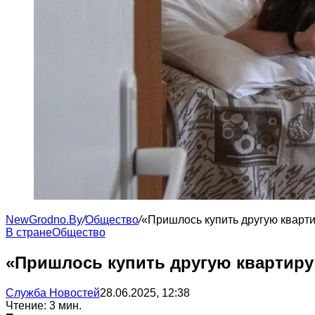
NewGrodno.By
/
Общество
/
«Пришлось купить другую кварти
В стране
Общество
«Пришлось купить другую квартиру
Служба Новостей
28.06.2025, 12:38
Чтение: 3 мин.