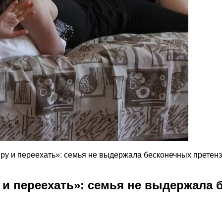
ру и переехать»: семья не выдержала бесконечных претенз
 и переехать»: семья не выдержала 