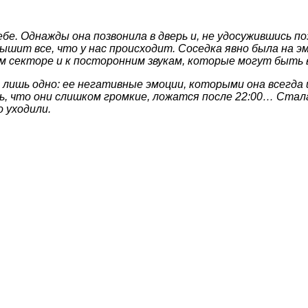
 себе. Однажды она позвонила в дверь и, не удосужившись 
ышит все, что у нас происходит. Соседка явно была на 
ном секторе и к посторонним звукам, которые могут быть 
ишь одно: ее негативные эмоции, которыми она всегда ще
ь, что они слишком громкие, ложатся после 22:00… Стал
о уходили.