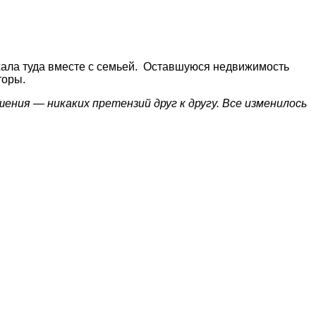
ехала туда вместе с семьей. Оставшуюся недвижимость
торы.
ения — никаких претензий друг к другу. Все изменилось