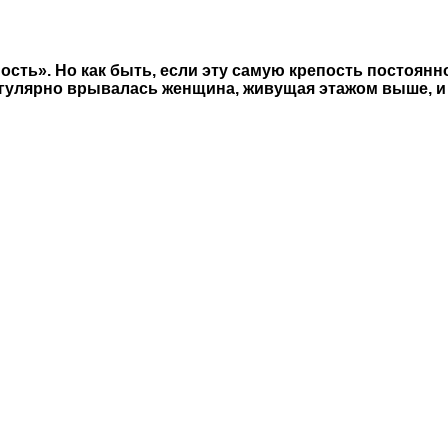
сть». Но как быть, если эту самую крепость постоян
регулярно врывалась женщина, живущая этажом выше, и