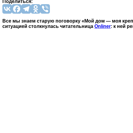
Поделиться:
Все мы знаем старую поговорку «Мой дом — моя крепо
ситуацией столкнулась читательница
Onliner
: к ней 