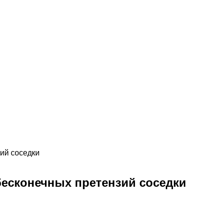
ий соседки
бесконечных претензий соседки