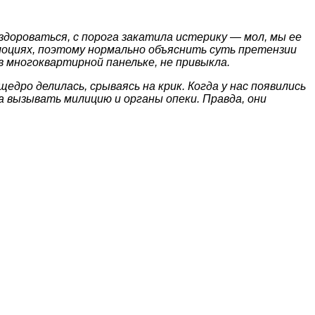
поздороваться, с порога закатила истерику — мол, мы ее
эмоциях, поэтому нормально объяснить суть претензии
в многоквартирной панельке, не привыкла.
дро делилась, срываясь на крик. Когда у нас появились
а вызывать милицию и органы опеки. Правда, они