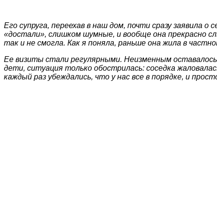
Его супруга, переехав в наш дом, почти сразу заявила о
«достали», слишком шумные, и вообще она прекрасно сл
так и не смогла. Как я поняла, раньше она жила в част
Ее визиты стали регулярными. Неизменным оставалось л
дети, ситуация только обострилась: соседка жаловалас
каждый раз убеждались, что у нас все в порядке, и прост