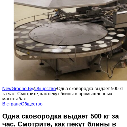
NewGrodno.By
/
Общество
/
Одна сковородка выдает 500 кг
за час. Смотрите, как пекут блины в промышленных
масштабах
В стране
Общество
Одна сковородка выдает 500 кг за
час. Смотрите, как пекут блины в