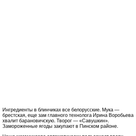
Ингредиенты в блинчиках все белорусские. Мука —
брестская, еще зам главного технолога Ирина Воробьева
хвалит барановичскую. Творог — «Савушкин».
Замороженные ягоды закупают в Пинском районе.