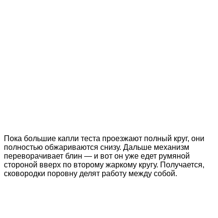
Пока большие капли теста проезжают полный круг, они
полностью обжариваются снизу. Дальше механизм
переворачивает блин — и вот он уже едет румяной
стороной вверх по второму жаркому кругу. Получается,
сковородки поровну делят работу между собой.