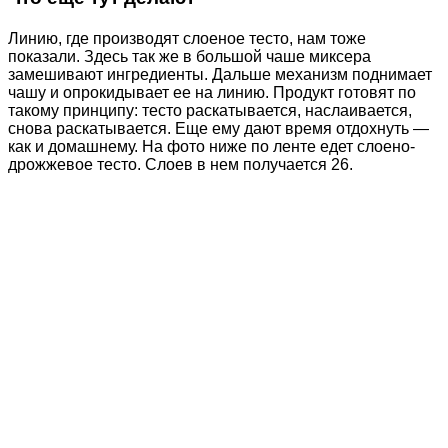
Линию, где производят слоеное тесто, нам тоже
показали. Здесь так же в большой чаше миксера
замешивают ингредиенты. Дальше механизм поднимает
чашу и опрокидывает ее на линию. Продукт готовят по
такому принципу: тесто раскатывается, наслаивается,
снова раскатывается. Еще ему дают время отдохнуть —
как и домашнему. На фото ниже по ленте едет слоено-
дрожжевое тесто. Слоев в нем получается 26.