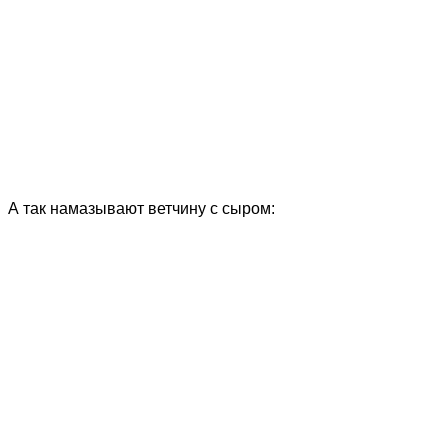
А так намазывают ветчину с сыром: