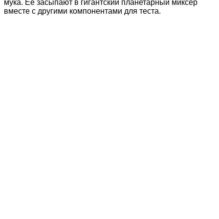
мука. Ее засыпают в гигантский планетарный миксер
вместе с другими компонентами для теста.