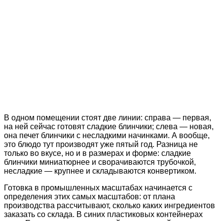
В одном помещении стоят две линии: справа — первая,
на ней сейчас готовят сладкие блинчики; слева — новая,
она печет блинчики с несладкими начинками. А вообще,
это блюдо тут производят уже пятый год. Разница не
только во вкусе, но и в размерах и форме: сладкие
блинчики миниатюрнее и сворачиваются трубочкой,
несладкие — крупнее и складываются конвертиком.
Готовка в промышленных масштабах начинается с
определения этих самых масштабов: от плана
производства рассчитывают, сколько каких ингредиентов
заказать со склада. В синих пластиковых контейнерах