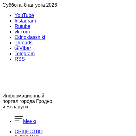
Суббота, 8 августа 2026
YouTube
Instagram
Rutube
vk.com
Odnoklassniki
Threads
Viber
Telegram
RSS
Информационный
портал города Гродно
и Беларуси
Меню
ОБЩЕСТВО