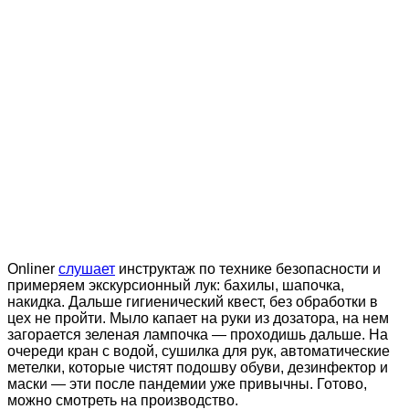
Onliner
слушает
инструктаж по технике безопасности и
примеряем экскурсионный лук: бахилы, шапочка,
накидка. Дальше гигиенический квест, без обработки в
цех не пройти. Мыло капает на руки из дозатора, на нем
загорается зеленая лампочка — проходишь дальше. На
очереди кран с водой, сушилка для рук, автоматические
метелки, которые чистят подошву обуви, дезинфектор и
маски — эти после пандемии уже привычны. Готово,
можно смотреть на производство.