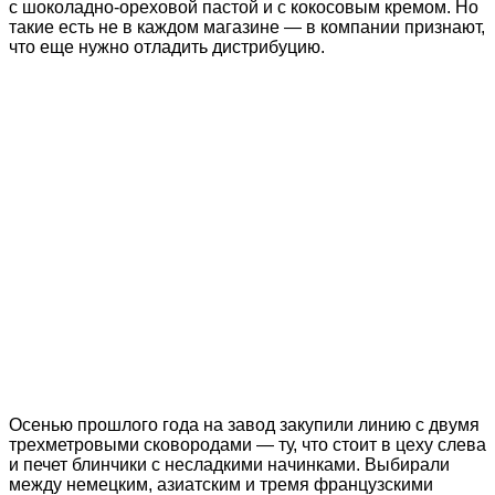
с шоколадно-ореховой пастой и с кокосовым кремом. Но
такие есть не в каждом магазине — в компании признают,
что еще нужно отладить дистрибуцию.
Осенью прошлого года на завод закупили линию с двумя
трехметровыми сковородами — ту, что стоит в цеху слева
и печет блинчики с несладкими начинками. Выбирали
между немецким, азиатским и тремя французскими