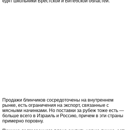
едят школьники Брестской и Витебской областей.
Продажи блинчиков сосредоточены на внутреннем
рынке, есть ограничения на экспорт, связанные с
мясными начинками. Но поставки за рубеж тоже есть —
больше всего в Израиль и Россию, причем в эти страны
примерно поровну.