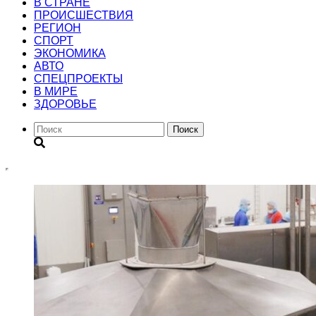
В СТРАНЕ
ПРОИСШЕСТВИЯ
РЕГИОН
CПОРТ
ЭКОНОМИКА
АВТО
СПЕЦПРОЕКТЫ
В МИРЕ
ЗДОРОВЬЕ
Поиск