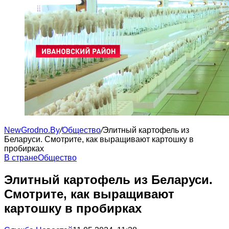
NewGrodno.By
/
Общество
/
Элитный картофель из
Беларуси. Смотрите, как выращивают картошку в
пробирках
В стране
Общество
Элитный картофель из Беларуси.
Смотрите, как выращивают
картошку в пробирках