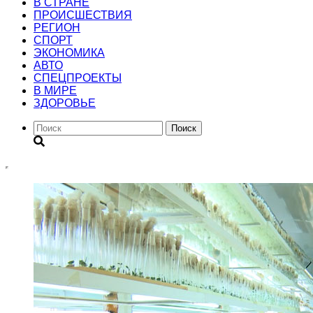
В СТРАНЕ
ПРОИСШЕСТВИЯ
РЕГИОН
CПОРТ
ЭКОНОМИКА
АВТО
СПЕЦПРОЕКТЫ
В МИРЕ
ЗДОРОВЬЕ
Поиск