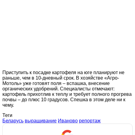
Приступить к посадке картофеля на юге планируют не
раньше, чем в 10-дневный срок. В хозяйстве «Агро-
Мотоль» уже готовят поля – вспашка, внесение
органических удобрений. Специалисты отмечают:
картофель прихотлив к теплу и требует полного прогрева
почвы – до плюс 10 градусов. Спешка в этом деле ни к
чему.
Теги
Беларусь
выращивание
Иваново
репортаж