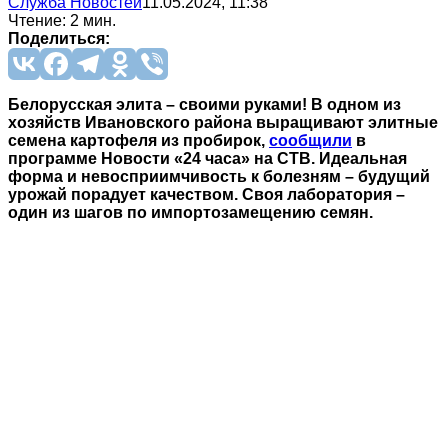
Служба Новостей
11.05.2024, 11:38
Чтение: 2 мин.
Поделиться:
Белорусская элита – своими руками! В одном из
хозяйств Ивановского района выращивают элитные
семена картофеля из пробирок,
сообщили
в
программе Новости «24 часа» на СТВ. Идеальная
форма и невосприимчивость к болезням – будущий
урожай порадует качеством. Своя лаборатория –
один из шагов по импортозамещению семян.