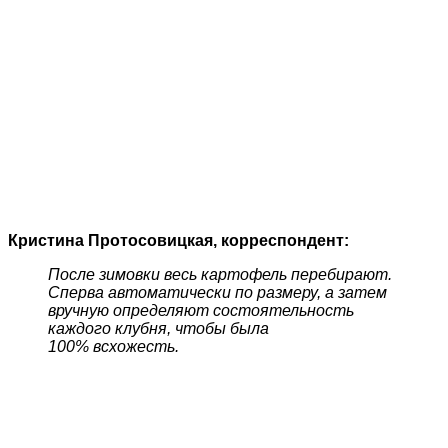
Кристина П
ротосовицкая, корреспондент:
После зимовки весь картофель перебирают.
Сперва автоматически по размеру, а затем
вручную определяют состоятельность
каждого клубня, чтобы была
100%
в
схожесть.