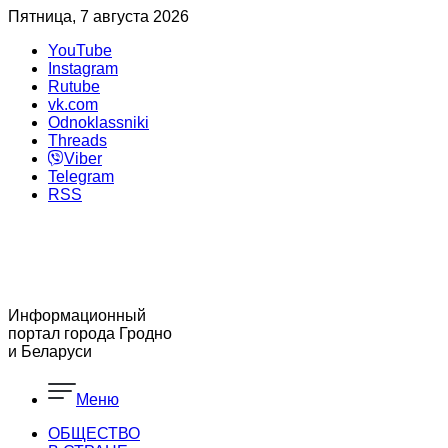
Пятница, 7 августа 2026
YouTube
Instagram
Rutube
vk.com
Odnoklassniki
Threads
Viber
Telegram
RSS
Информационный
портал города Гродно
и Беларуси
Меню
ОБЩЕСТВО