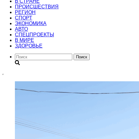
В СТРАНЕ
ПРОИСШЕСТВИЯ
РЕГИОН
CПОРТ
ЭКОНОМИКА
АВТО
СПЕЦПРОЕКТЫ
В МИРЕ
ЗДОРОВЬЕ
Поиск