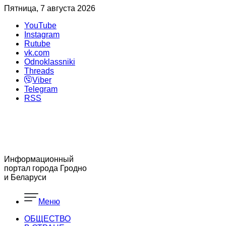
Пятница, 7 августа 2026
YouTube
Instagram
Rutube
vk.com
Odnoklassniki
Threads
Viber
Telegram
RSS
Информационный
портал города Гродно
и Беларуси
Меню
ОБЩЕСТВО