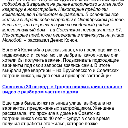
подходящий вариант на рынке вторичного жилья либо
квартиру в новостройке. Некоторые предпочли
компенсацию в денежном выражении. В основном все
жильцы выбрали себе квартиры в Октябрьском районе.
Есть те, кто переехал в уже возведенный рядом
многоэтажный дом – на Советских пограничников, 57.
Некоторые предпочли переехать в таунхаусы на улице
Молодой,
– рассказал Денис Конон.
Евгений Колупайло рассказывает, что после оценки его
недвижимости, семья могла выбрать, какое жилье они
хотели бы получить взамен. Подыскивать подходящие
варианты под свои запросы взялись сами. В итоге
выбрали две квартиры – на Врублевского и Советских
пограничников, их для семьи приобрел застройщик.
Снести за 30 секунд: в Гродно сняли залипательное
видео с разбором частного дома
Еще одна бывшая жительница улицы выбирала из
вариантов, предложенных застройщиком. Женщина
рассказала, что прожила в доме на Советских
пограничников около 40 лет – супруг в свое время
получил от работы это жилье, которое позже