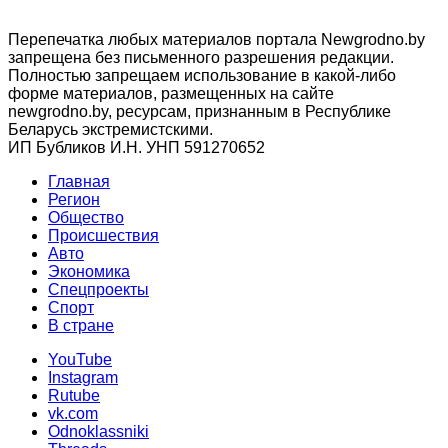
Перепечатка любых материалов портала Newgrodno.by
запрещена без письменного разрешения редакции.
Полностью запрещаем использование в какой-либо
форме материалов, размещенных на сайте
newgrodno.by, ресурсам, признанным в Республике
Беларусь экстремистскими.
ИП Бубликов И.Н. УНП 591270652
Главная
Регион
Общество
Происшествия
Авто
Экономика
Спецпроекты
Cпорт
В стране
YouTube
Instagram
Rutube
vk.com
Odnoklassniki