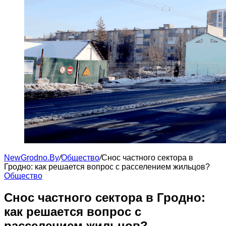
NewGrodno.By
/
Общество
/
Снос частного сектора в
Гродно: как решается вопрос с расселением жильцов?
Общество
Снос частного сектора в Гродно:
как решается вопрос с
расселением жильцов?