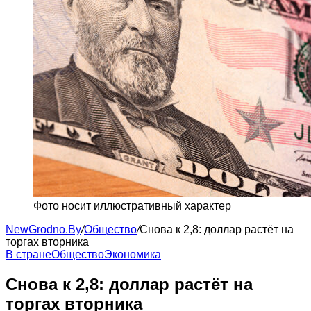
Фото носит иллюстративный характер
NewGrodno.By
/
Общество
/
Снова к 2,8: доллар растёт на
торгах вторника
В стране
Общество
Экономика
Снова к 2,8: доллар растёт на
торгах вторника