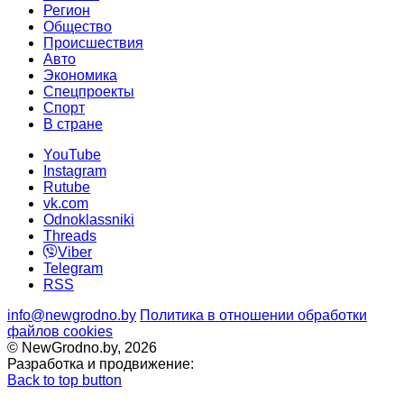
Регион
Общество
Происшествия
Авто
Экономика
Спецпроекты
Cпорт
В стране
YouTube
Instagram
Rutube
vk.com
Odnoklassniki
Threads
Viber
Telegram
RSS
info@newgrodno.by
Политика в отношении обработки
файлов cookies
© NewGrodno.by, 2026
Разработка и продвижение:
Back to top button