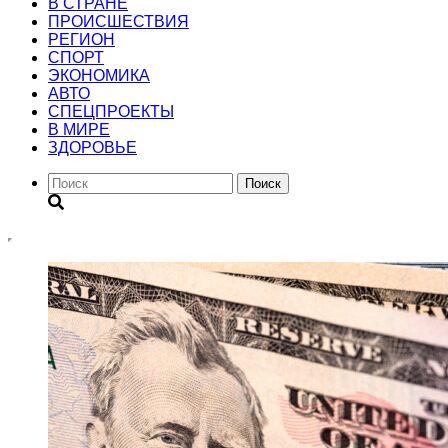
В СТРАНЕ
ПРОИСШЕСТВИЯ
РЕГИОН
CПОРТ
ЭКОНОМИКА
АВТО
СПЕЦПРОЕКТЫ
В МИРЕ
ЗДОРОВЬЕ
Поиск