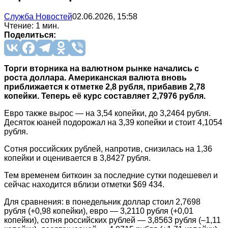
Служба Новостей
02.06.2026, 15:58
Чтение: 1 мин.
Поделиться:
Торги вторника на валютном рынке начались с
роста доллара. Американская валюта вновь
приближается к отметке 2,8 рубля, прибавив 2,78
копейки. Теперь её курс составляет 2,7976 рубля.
Евро также вырос — на 3,54 копейки, до 3,2464 рубля.
Десяток юаней подорожал на 3,39 копейки и стоит 4,1054
рубля.
Сотня российских рублей, напротив, снизилась на 1,36
копейки и оценивается в 3,8427 рубля.
Тем временем биткоин за последние сутки подешевел и
сейчас находится вблизи отметки $69 434.
Для сравнения: в понедельник доллар стоил 2,7698
рубля (+0,98 копейки), евро — 3,2110 рубля (+0,01
копейки), сотня российских рублей — 3,8563 рубля (–1,11