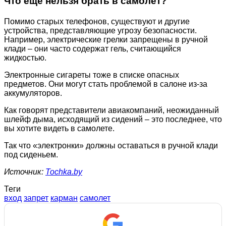
Что еще нельзя брать в самолет?
Помимо старых телефонов, существуют и другие
устройства, представляющие угрозу безопасности.
Например, электрические грелки запрещены в ручной
клади – они часто содержат гель, считающийся
жидкостью.
Электронные сигареты тоже в списке опасных
предметов. Они могут стать проблемой в салоне из-за
аккумуляторов.
Как говорят представители авиакомпаний, неожиданный
шлейф дыма, исходящий из сидений – это последнее, что
вы хотите видеть в самолете.
Так что «электронки» должны оставаться в ручной клади
под сиденьем.
Источник:
Tochka.by
Теги
вход
запрет
карман
самолет