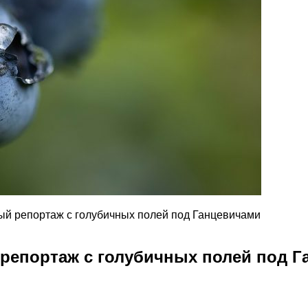
ный репортаж с голубичных полей под Ганцевичами
 репортаж с голубичных полей под 