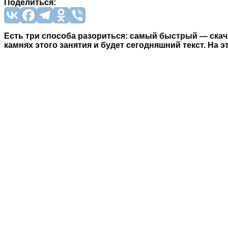
Поделиться:
Есть три способа разориться: самый быстрый — ска
камнях этого занятия и будет сегодняшний текст. На э