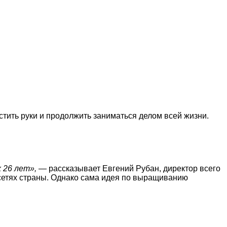
устить руки и продолжить заниматься делом всей жизни.
 26 лет»,
— рассказывает Евгений Рубан, директор всего
 сетях страны. Однако сама идея по выращиванию