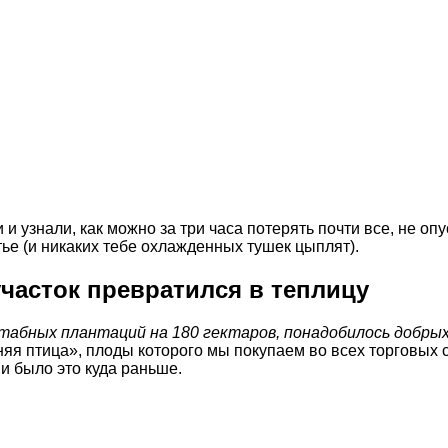
и узнали, как можно за три часа потерять почти все, не оп
тье (и никаких тебе охлажденных тушек цыплят).
участок превратился в теплицу
табных плантаций на 180 гектаров, понадобилось добрых
няя птица», плоды которого мы покупаем во всех торговых
и было это куда раньше.