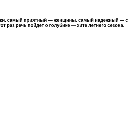
чки, самый приятный — женщины, самый надежный — с
тот раз речь пойдет о голубике — хите летнего сезона.