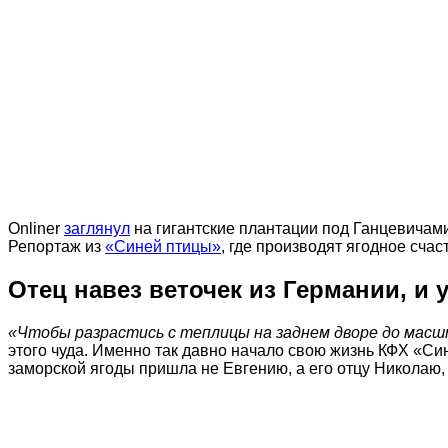
Onliner
заглянул
на гигантские плантации под Ганцевичами 
Репортаж из
«Синей птицы»
, где производят ягодное счас
Отец навез веточек из Германии, и 
«Чтобы разрастись с теплицы на заднем дворе до масш
этого чуда. Именно так давно начало свою жизнь КФХ «Си
заморской ягоды пришла не Евгению, а его отцу Николаю, 