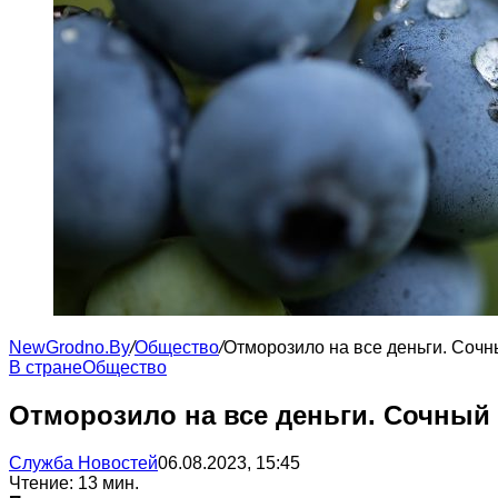
NewGrodno.By
/
Общество
/
Отморозило на все деньги. Соч
В стране
Общество
Отморозило на все деньги. Сочный
Служба Новостей
06.08.2023, 15:45
Чтение: 13 мин.