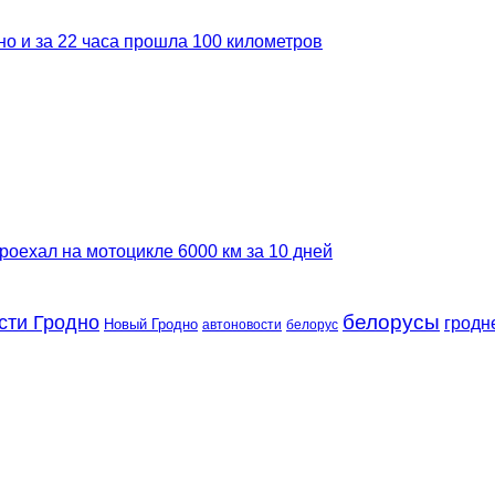
но и за 22 часа прошла 100 километров
роехал на мотоцикле 6000 км за 10 дней
сти Гродно
белорусы
гродн
Новый Гродно
автоновости
белорус