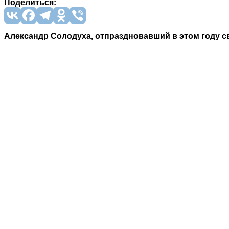
Поделиться:
Александр Солодуха, отпраздновавший в этом году св