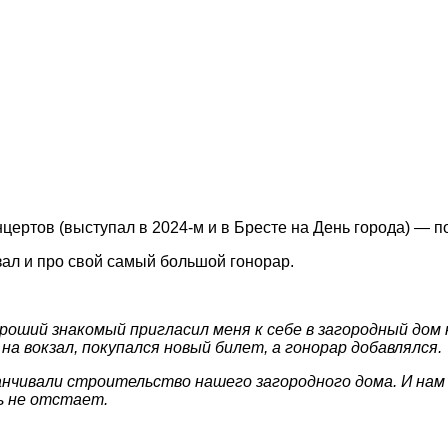
нцертов (выступал в 2024-м и в Бресте на День города) — п
ал и про свой самый большой гонорар.
ороший знакомый пригласил меня к себе в загородный дом
а вокзал, покупался новый билет, а гонорар добавлялся.
канчивали строительство нашего загородного дома. И нам
сь не отстает.