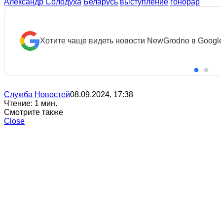
Александр Солодуха
Беларусь
выступление
гонорар
Хотите чаще видеть новости NewGrodno в Googl
Служба Новостей
08.09.2024, 17:38
Чтение: 1 мин.
Смотрите также
Close