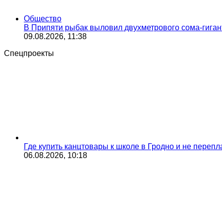
Общество
В Припяти рыбак выловил двухметрового сома-гиган
09.08.2026, 11:38
Спецпроекты
Где купить канцтовары к школе в Гродно и не переп
06.08.2026, 10:18