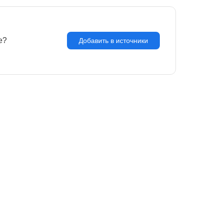
e?
З
Добавить в источники