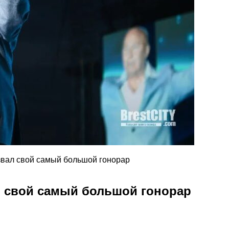
звал свой самый большой гонорар
л свой самый большой гонорар