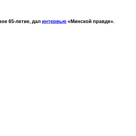
ое 65-летие, дал
интервью
«Минской правде».