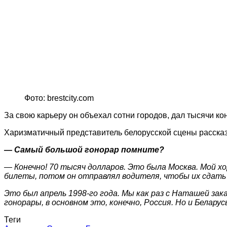
Фото: brestcity.com
За свою карьеру он объехал сотни городов, дал тысячи ко
Харизматичный представитель белорусской сцены рассказ
— Самый большой гонорар помните?
— Конечно! 70 тысяч долларов. Это была Москва. Мой х
билеты, потом он отправлял водителя, чтобы их сдать н
Это был апрель 1998-го года. Мы как раз с Наташей за
гонорары, в основном это, конечно, Россия. Но и Белару
Теги