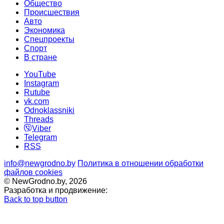
Общество
Происшествия
Авто
Экономика
Спецпроекты
Cпорт
В стране
YouTube
Instagram
Rutube
vk.com
Odnoklassniki
Threads
Viber
Telegram
RSS
info@newgrodno.by
Политика в отношении обработки
файлов cookies
© NewGrodno.by, 2026
Разработка и продвижение:
Back to top button