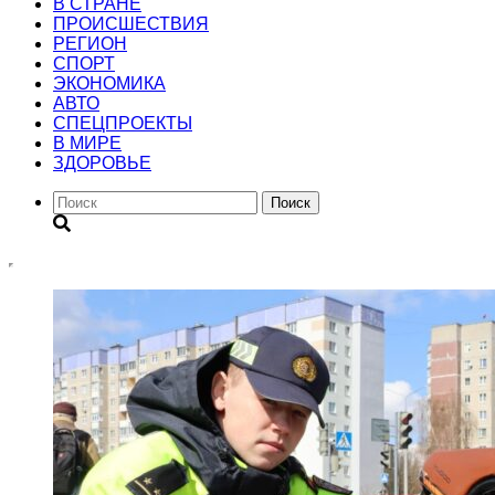
В СТРАНЕ
ПРОИСШЕСТВИЯ
РЕГИОН
CПОРТ
ЭКОНОМИКА
АВТО
СПЕЦПРОЕКТЫ
В МИРЕ
ЗДОРОВЬЕ
Поиск