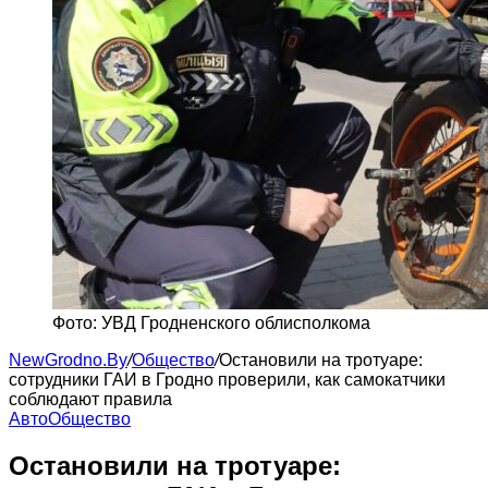
Фото: УВД Гродненского облисполкома
NewGrodno.By
/
Общество
/
Остановили на тротуаре:
сотрудники ГАИ в Гродно проверили, как самокатчики
соблюдают правила
Авто
Общество
Остановили на тротуаре: