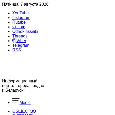
Пятница, 7 августа 2026
YouTube
Instagram
Rutube
vk.com
Odnoklassniki
Threads
Viber
Telegram
RSS
Информационный
портал города Гродно
и Беларуси
Меню
ОБЩЕСТВО