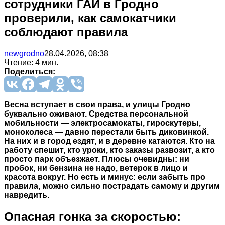
сотрудники ГАИ в Гродно
проверили, как самокатчики
соблюдают правила
newgrodno
28.04.2026, 08:38
Чтение: 4 мин.
Поделиться:
Весна вступает в свои права, и улицы Гродно
буквально оживают. Средства персональной
мобильности — электросамокаты, гироскутеры,
моноколеса — давно перестали быть диковинкой.
На них и в город ездят, и в деревне катаются. Кто на
работу спешит, кто уроки, кто заказы развозит, а кто
просто парк объезжает. Плюсы очевидны: ни
пробок, ни бензина не надо, ветерок в лицо и
красота вокруг. Но есть и минус: если забыть про
правила, можно сильно пострадать самому и другим
навредить.
Опасная гонка за скоростью: