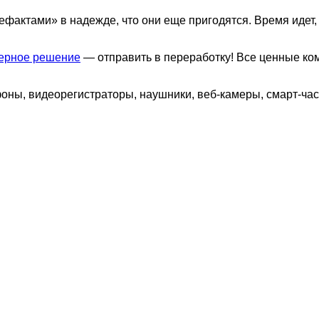
фактами» в надежде, что они еще пригодятся. Время идет, 
ерное решение
— отправить в переработку! Все ценные ко
ны, видеорегистраторы, наушники, веб-камеры, смарт-часы