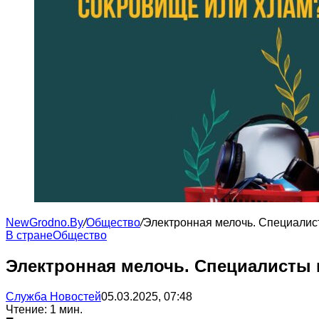
NewGrodno.By
/
Общество
/
Электронная мелочь. Специалист
В стране
Общество
Электронная мелочь. Специалисты 
Служба Новостей
05.03.2025, 07:48
Чтение: 1 мин.