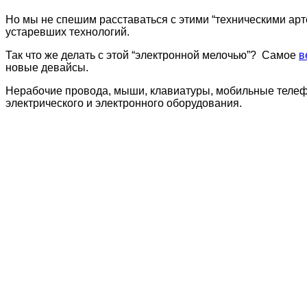
Но мы не спешим расставаться с этими “техническими арте
устаревших технологий.
Так что же делать с этой “электронной мелочью”? Самое
в
новые девайсы.
Нерабочие провода, мыши, клавиатуры, мобильные телефо
электрического и электронного оборудования.