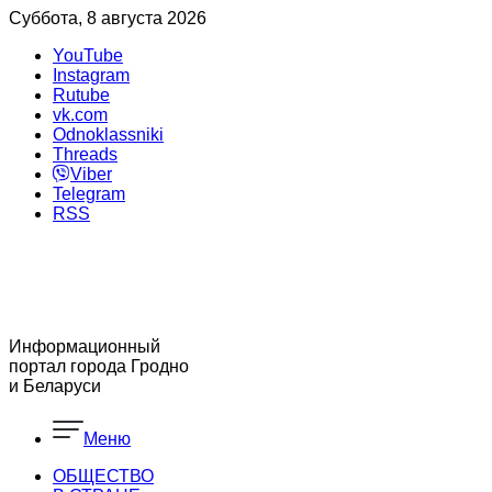
Суббота, 8 августа 2026
YouTube
Instagram
Rutube
vk.com
Odnoklassniki
Threads
Viber
Telegram
RSS
Информационный
портал города Гродно
и Беларуси
Меню
ОБЩЕСТВО