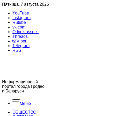
Пятница, 7 августа 2026
YouTube
Instagram
Rutube
vk.com
Odnoklassniki
Threads
Viber
Telegram
RSS
Информационный
портал города Гродно
и Беларуси
Меню
ОБЩЕСТВО