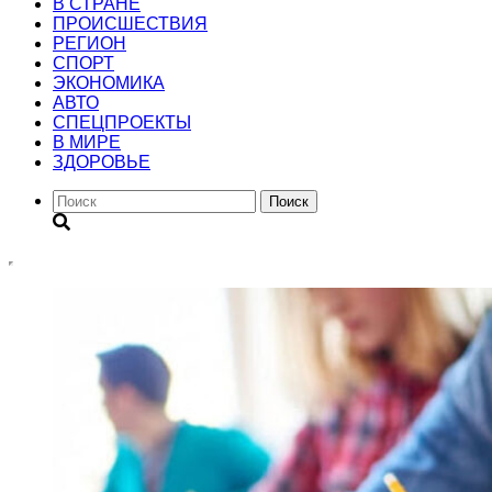
В СТРАНЕ
ПРОИСШЕСТВИЯ
РЕГИОН
CПОРТ
ЭКОНОМИКА
АВТО
СПЕЦПРОЕКТЫ
В МИРЕ
ЗДОРОВЬЕ
Поиск