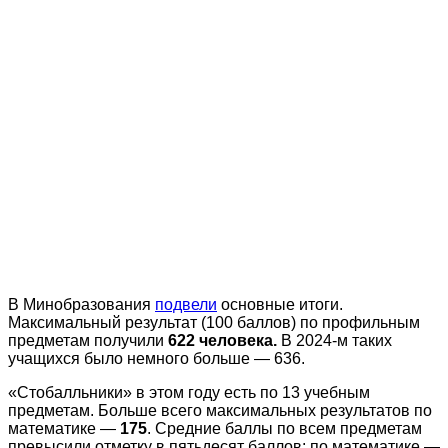
В Минобразования
подвели
основные итоги.
Максимальный результат (100 баллов) по профильным
предметам получили
622 человека.
В 2024-м таких
учащихся было немного больше — 636.
«Стобалльники» в этом году есть по 13 учебным
предметам. Больше всего максимальных результатов по
математике —
175
. Средние баллы по всем предметам
превысили отметку в пятьдесят баллов: по математике —