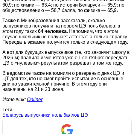
60,9; по химии — 63,4; по истории Беларуси — 65,9; по
обществоведению — 58,7 балла, по физике — 65,9.
Также в Минобразования рассказали, сколько
выпускников получили на первом ЦЭ ноль баллов: в
этом году таких
64 человека
. Напомним, что в этом
случае школьник не получает аттестат, а только справку.
Пересдать экзамен получится только в следующем году.
А вот для будущих выпускников (те, кто закончит школу в
2026-м) правила изменятся уже с 1 сентября: пересдать
ЦЭ с «нулевым» результатом разрешат в том же году.
В ведомстве также напомнили о резервных днях ЦЭ и
ЦТ для тех, кто не смог пройти испытание в основные
дни по уважительной причине. В этом году они
назначены на 21 и 23 июня.
Источник:
Onliner
Теги
Беларусь
выпускники
ноль баллов
ЦЭ