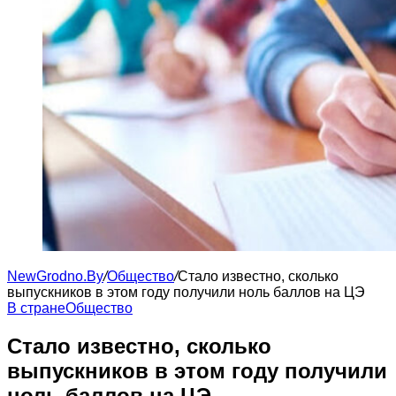
NewGrodno.By
/
Общество
/
Стало известно, сколько
выпускников в этом году получили ноль баллов на ЦЭ
В стране
Общество
Стало известно, сколько
выпускников в этом году получили
ноль баллов на ЦЭ