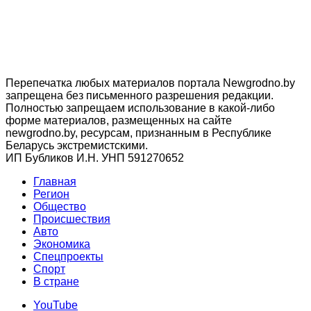
Перепечатка любых материалов портала Newgrodno.by
запрещена без письменного разрешения редакции.
Полностью запрещаем использование в какой-либо
форме материалов, размещенных на сайте
newgrodno.by, ресурсам, признанным в Республике
Беларусь экстремистскими.
ИП Бубликов И.Н. УНП 591270652
Главная
Регион
Общество
Происшествия
Авто
Экономика
Спецпроекты
Cпорт
В стране
YouTube