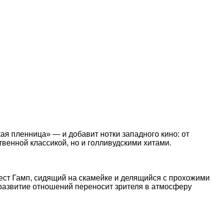
 пленница» — и добавит нотки западного кино: от
венной классикой, но и голливудскими хитами.
ест Гамп, сидящий на скамейке и делящийся с прохожими
 развитие отношений переносит зрителя в атмосферу