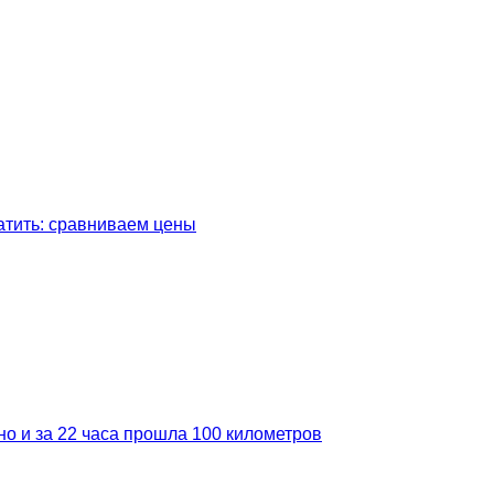
латить: сравниваем цены
но и за 22 часа прошла 100 километров