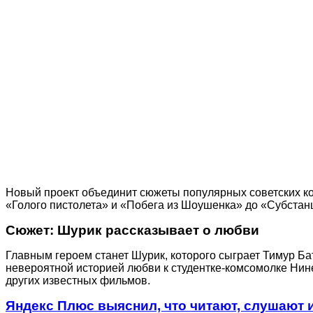
Новый проект объединит сюжеты популярных советских ко
«Голого пистолета» и «Побега из Шоушенка» до «Субстанц
Сюжет: Шурик рассказывает о любви
Главным героем станет Шурик, которого сыграет Тимур Ба
невероятной историей любви к студентке-комсомолке Нин
других известных фильмов.
Яндекс Плюс выяснил, что читают, слушают 