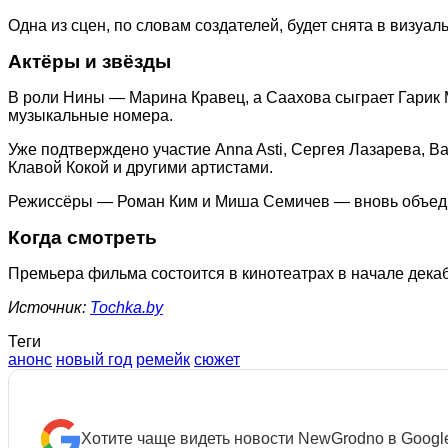
Одна из сцен, по словам создателей, будет снята в виз
Актёры и звёзды
В роли Нины — Марина Кравец, а Саахова сыграет Гарик М
музыкальные номера.
Уже подтверждено участие Anna Asti, Сергея Лазарева, В
Клавой Кокой и другими артистами.
Режиссёры — Роман Ким и Миша Семичев — вновь объедин
Когда смотреть
Премьера фильма состоится в кинотеатрах в начале дека
Источник:
Tochka.by
Теги
анонс
новый год
ремейк
сюжет
Хотите чаще видеть новости NewGrodno в Googl