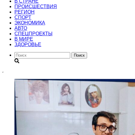
В СТРАНЕ
ПРОИСШЕСТВИЯ
РЕГИОН
CПОРТ
ЭКОНОМИКА
АВТО
СПЕЦПРОЕКТЫ
В МИРЕ
ЗДОРОВЬЕ
Поиск