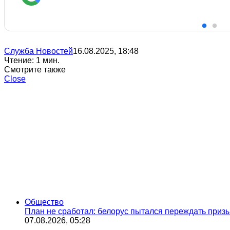
Служба Новостей
16.08.2025, 18:48
Чтение: 1 мин.
Смотрите также
Close
Общество
План не сработал: белорус пытался переждать призыв
07.08.2026, 05:28