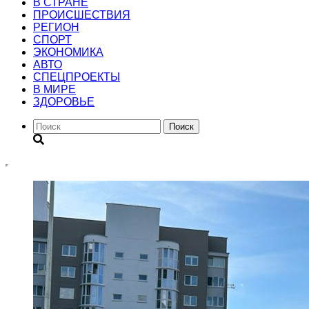
В СТРАНЕ
ПРОИСШЕСТВИЯ
РЕГИОН
CПОРТ
ЭКОНОМИКА
АВТО
СПЕЦПРОЕКТЫ
В МИРЕ
ЗДОРОВЬЕ
Поиск