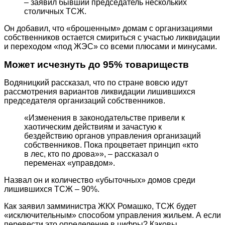
– заявил бывший председатель нескольких
столичных ТСЖ.
Он добавил, что «брошенным» домам с организациями
собственников остается смириться с участью ликвидации
и переходом «под ЖЭС» со всеми плюсами и минусами.
Может исчезнуть до 95% товариществ
Водяницкий рассказал, что по стране вовсю идут
рассмотрения вариантов ликвидации лишившихся
председателя организаций собственников.
«Изменения в законодательстве привели к
хаотическим действиям и зачастую к
бездействию органов управления организаций
собственников. Пока процветает принцип «кто
в лес, кто по дрова»», – рассказал о
переменах «управдом».
Назвал он и количество «убыточных» домов среди
лишившихся ТСЖ – 90%.
Как заявил замминистра ЖКХ Ромашко, ТСЖ будет
«исключительным» способом управления жильем. А если
перевести это определение в цифры? Каковы