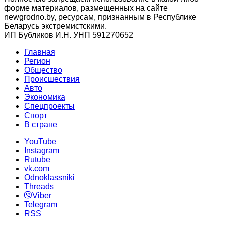
форме материалов, размещенных на сайте
newgrodno.by, ресурсам, признанным в Республике
Беларусь экстремистскими.
ИП Бубликов И.Н. УНП 591270652
Главная
Регион
Общество
Происшествия
Авто
Экономика
Спецпроекты
Cпорт
В стране
YouTube
Instagram
Rutube
vk.com
Odnoklassniki
Threads
Viber
Telegram
RSS