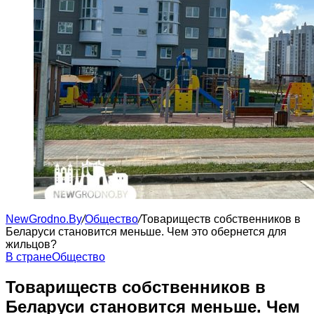
NewGrodno.By
/
Общество
/
Товариществ собственников в
Беларуси становится меньше. Чем это обернется для
жильцов?
В стране
Общество
Товариществ собственников в
Беларуси становится меньше. Чем