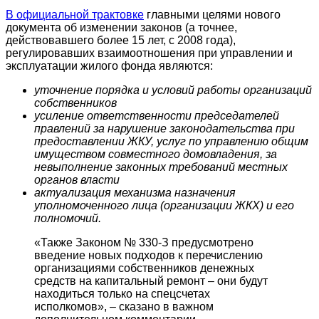
В официальной трактовке
главными целями нового
документа об изменении законов (а точнее,
действовавшего более 15 лет, с 2008 года),
регулировавших взаимоотношения при управлении и
эксплуатации жилого фонда являются:
уточнение порядка и условий работы организаций
собственников
усиление ответственности председателей
правлений за нарушение законодательства при
предоставлении ЖКУ, услуг по управлению общим
имуществом совместного домовладения, за
невыполнение законных требований местных
органов власти
актуализация механизма назначения
уполномоченного лица (организации ЖКХ) и его
полномочий.
«Также Законом № 330-З предусмотрено
введение новых подходов к перечислению
организациями собственников денежных
средств на капитальный ремонт – они будут
находиться только на спецсчетах
исполкомов», – сказано в важном