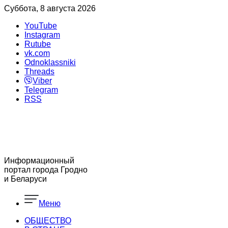
Суббота, 8 августа 2026
YouTube
Instagram
Rutube
vk.com
Odnoklassniki
Threads
Viber
Telegram
RSS
Информационный
портал города Гродно
и Беларуси
Меню
ОБЩЕСТВО