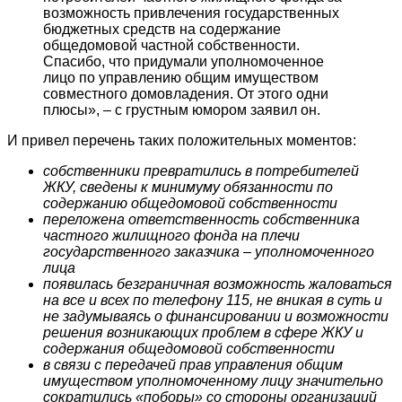
возможность привлечения государственных
бюджетных средств на содержание
общедомовой частной собственности.
Спасибо, что придумали уполномоченное
лицо по управлению общим имуществом
совместного домовладения. От этого одни
плюсы», – с грустным юмором заявил он.
И привел перечень таких положительных моментов:
собственники превратились в потребителей
ЖКУ, сведены к минимуму обязанности по
содержанию общедомовой собственности
переложена ответственность собственника
частного жилищного фонда на плечи
государственного заказчика – уполномоченного
лица
появилась безграничная возможность жаловаться
на все и всех по телефону 115, не вникая в суть и
не задумываясь о финансировании и возможности
решения возникающих проблем в сфере ЖКУ и
содержания общедомовой собственности
в связи с передачей прав управления общим
имуществом уполномоченному лицу значительно
сократились «поборы» со стороны организаций