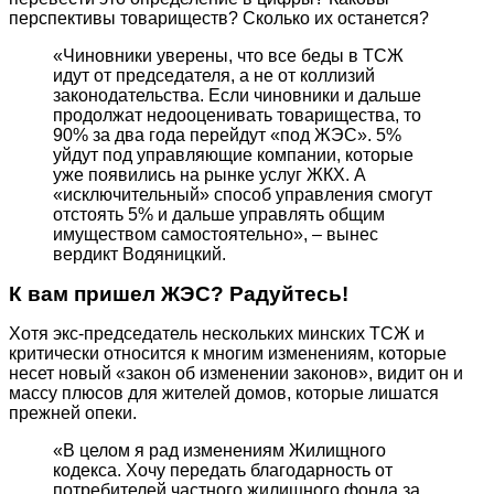
перспективы товариществ? Сколько их останется?
«Чиновники уверены, что все беды в ТСЖ
идут от председателя, а не от коллизий
законодательства. Если чиновники и дальше
продолжат недооценивать товарищества, то
90% за два года перейдут «под ЖЭС». 5%
уйдут под управляющие компании, которые
уже появились на рынке услуг ЖКХ. А
«исключительный» способ управления смогут
отстоять 5% и дальше управлять общим
имуществом самостоятельно», – вынес
вердикт Водяницкий.
К вам пришел ЖЭС? Радуйтесь!
Хотя экс-председатель нескольких минских ТСЖ и
критически относится к многим изменениям, которые
несет новый «закон об изменении законов», видит он и
массу плюсов для жителей домов, которые лишатся
прежней опеки.
«В целом я рад изменениям Жилищного
кодекса. Хочу передать благодарность от
потребителей частного жилищного фонда за