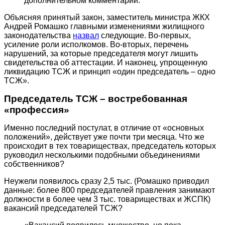
дополнительном комментарии.
Объясняя принятый закон, заместитель министра ЖКХ
Андрей Ромашко главными изменениями жилищного
законодательства
назвал
следующие. Во-первых,
усиление роли исполкомов. Во-вторых, перечень
нарушений, за которые председателя могут лишить
свидетельства об аттестации. И наконец, упрощенную
ликвидацию ТСЖ и принцип «один председатель – одно
ТСЖ».
Председатель ТСЖ – востребованная
«профессия»
Именно последний постулат, в отличие от «основных
положений», действует уже почти три месяца. Что же
происходит в тех товариществах, председатель которых
руководил несколькими подобными объединениями
собственников?
Неужели появилось сразу 2,5 тыс. (Ромашко приводил
данные: более 800 председателей правления занимают
должности в более чем 3 тыс. товариществах и ЖСПК)
вакансий председателей ТСЖ?