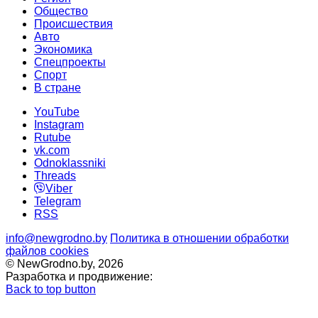
Общество
Происшествия
Авто
Экономика
Спецпроекты
Cпорт
В стране
YouTube
Instagram
Rutube
vk.com
Odnoklassniki
Threads
Viber
Telegram
RSS
info@newgrodno.by
Политика в отношении обработки
файлов cookies
© NewGrodno.by, 2026
Разработка и продвижение:
Back to top button