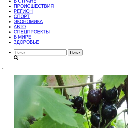
В СТРАНЕ
ПРОИСШЕСТВИЯ
РЕГИОН
CПОРТ
ЭКОНОМИКА
АВТО
СПЕЦПРОЕКТЫ
В МИРЕ
ЗДОРОВЬЕ
Поиск