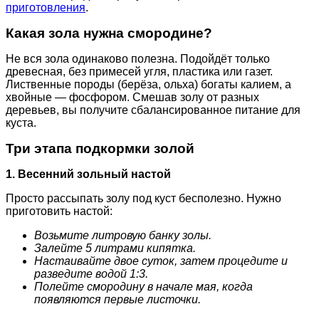
приготовления
.
Какая зола нужна смородине?
Не вся зола одинаково полезна. Подойдёт только
древесная, без примесей угля, пластика или газет.
Лиственные породы (берёза, ольха) богаты калием, а
хвойные — фосфором. Смешав золу от разных
деревьев, вы получите сбалансированное питание для
куста.
Три этапа подкормки золой
1. Весенний зольный настой
Просто рассыпать золу под куст бесполезно. Нужно
приготовить настой:
Возьмите литровую банку золы.
Залейте 5 литрами кипятка.
Настаивайте двое суток, затем процедите и
разведите водой 1:3.
Полейте смородину в начале мая, когда
появляются первые листочки.