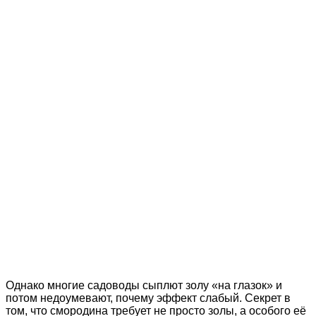
Однако многие садоводы сыплют золу «на глазок» и
потом недоумевают, почему эффект слабый. Секрет в
том, что смородина требует не просто золы, а особого её