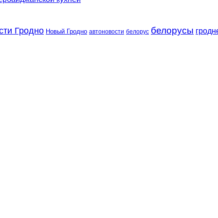
сти Гродно
белорусы
гродн
Новый Гродно
автоновости
белорус