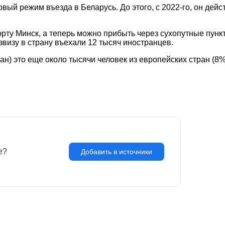
вый режим въезда в Беларусь. До этого, с 2022-го, он дей
у Минск, а теперь можно прибыть через сухопутные пункты
звизу в страну въехали 12 тысяч иностранцев.
н) это еще около тысячи человек из европейских стран (8%
e?
З
Добавить в источники