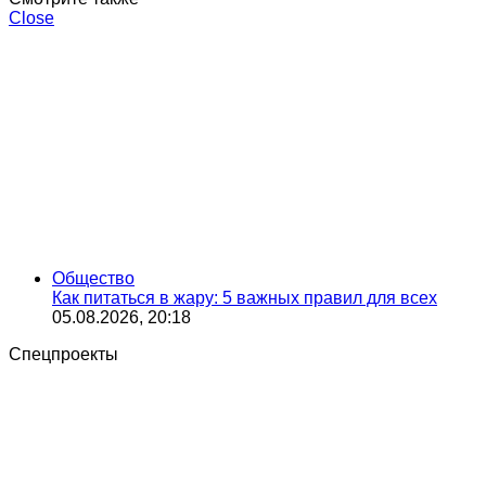
Close
Общество
Как питаться в жару: 5 важных правил для всех
05.08.2026, 20:18
Спецпроекты