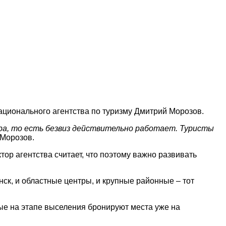
ционального агентства по туризму Дмитрий Морозов.
ра, то есть безвиз действительно работает. Туристы
 Морозов.
ор агентства считает, что поэтому важно развивать
нск, и областные центры, и крупные районные – тот
рые на этапе выселения бронируют места уже на