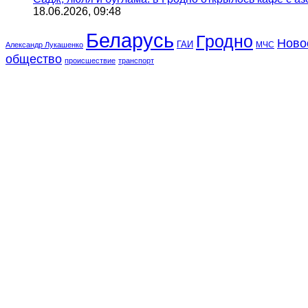
18.06.2026, 09:48
Беларусь
Гродно
Ново
ГАИ
МЧС
Александр Лукашенко
общество
происшествие
транспорт