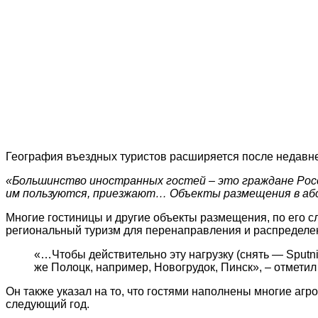
География въездных туристов расширяется после недавне
«Большинство иностранных гостей – это граждане Росс
им пользуются, приезжают… Объекты размещения в абс
Многие гостиницы и другие объекты размещения, по его сл
региональный туризм для перенаправления и распределен
«…Чтобы действительно эту нагрузку (снять — Sputni
же Полоцк, например, Новогрудок, Пинск», – отметил
Он также указал на то, что гостями наполнены многие агр
следующий год.