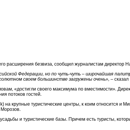
го расширения безвиза, сообщил журналистам директор На
ийской Федерации, но по чуть-чуть – широчайшая палит
олютном своем большинстве загружены очень»,
– сказал
овам, «достигли своего максимума по вместимости». Директ
ия потоков гостей.
k) на крупные туристические центры, к коим относится и Ми
 Морозов.
оусадьбы и туристические базы. Причем есть туристы, кото