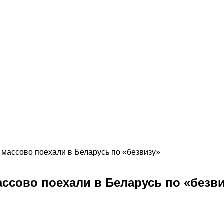
ы массово поехали в Беларусь по «безвизу»
ассово поехали в Беларусь по «безв