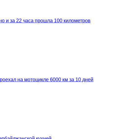
но и за 22 часа прошла 100 километров
роехал на мотоцикле 6000 км за 10 дней
зербайджанской кухней