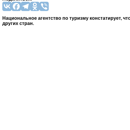
Национальное агентство по туризму констатирует, чт
других стран.