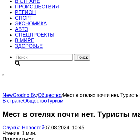
В СТРАНЕ
ПРОИСШЕСТВИЯ
РЕГИОН
CПОРТ
ЭКОНОМИКА
АВТО
СПЕЦПРОЕКТЫ
В МИРЕ
ЗДОРОВЬЕ
Поиск
NewGrodno.By
/
Общество
/
Мест в отелях почти нет. Турист
В стране
Общество
Туризм
Мест в отелях почти нет. Туристы м
Служба Новостей
07.08.2024, 10:45
Чтение: 1 мин.
Поделиться: