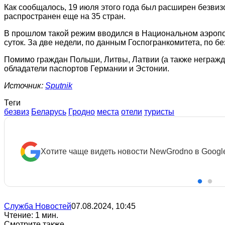
Как сообщалось, 19 июля этого года был расширен безвизо
распространен еще на 35 стран.
В прошлом такой режим вводился в Национальном аэропорт
суток. За две недели, по данным Госпогранкомитета, по бе
Помимо граждан Польши, Литвы, Латвии (а также негражда
обладатели паспортов Германии и Эстонии.
Источник:
Sputnik
Теги
безвиз
Беларусь
Гродно
места
отели
туристы
Хотите чаще видеть новости NewGrodno в Googl
Служба Новостей
07.08.2024, 10:45
Чтение: 1 мин.
Смотрите также