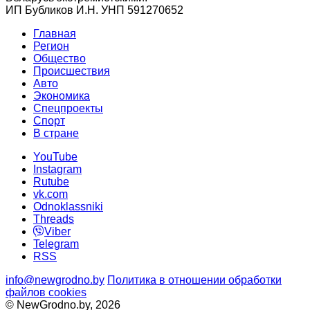
ИП Бубликов И.Н. УНП 591270652
Главная
Регион
Общество
Происшествия
Авто
Экономика
Спецпроекты
Cпорт
В стране
YouTube
Instagram
Rutube
vk.com
Odnoklassniki
Threads
Viber
Telegram
RSS
info@newgrodno.by
Политика в отношении обработки
файлов cookies
© NewGrodno.by, 2026