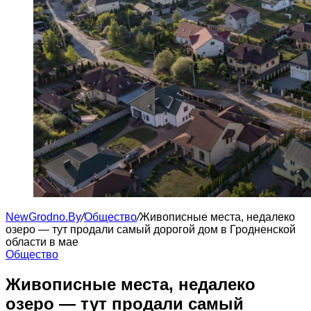
NewGrodno.By
/
Общество
/
Живописные места, недалеко
озеро — тут продали самый дорогой дом в Гродненской
области в мае
Общество
Живописные места, недалеко
озеро — тут продали самый