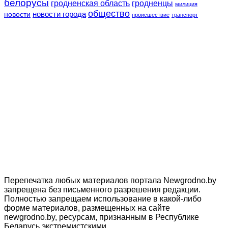
белорусы
гродненская область
гродненцы
милиция
общество
новости
новости города
происшествие
транспорт
Перепечатка любых материалов портала Newgrodno.by
запрещена без письменного разрешения редакции.
Полностью запрещаем использование в какой-либо
форме материалов, размещенных на сайте
newgrodno.by, ресурсам, признанным в Республике
Беларусь экстремистскими.