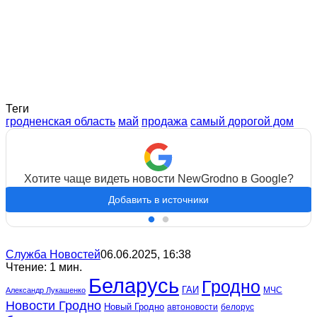
Теги
гродненская область
май
продажа
самый дорогой дом
Хотите чаще видеть новости NewGrodno в Google?
Добавить в источники
Служба Новостей
06.06.2025, 16:38
Чтение: 1 мин.
Беларусь
Гродно
ГАИ
МЧС
Александр Лукашенко
Новости Гродно
Новый Гродно
автоновости
белорус