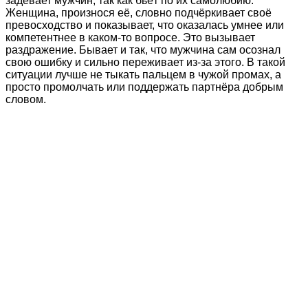
задевает мужчин, так как бьёт по их самолюбию.
Женщина, произнося её, словно подчёркивает своё
превосходство и показывает, что оказалась умнее или
компетентнее в каком-то вопросе. Это вызывает
раздражение. Бывает и так, что мужчина сам осознал
свою ошибку и сильно переживает из-за этого. В такой
ситуации лучше не тыкать пальцем в чужой промах, а
просто промолчать или поддержать партнёра добрым
словом.