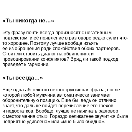
«Ты никогда не…»
Эту фразу почти всегда произносят с негативным
подтекстом, и её появление в разговоре редко сулит что-
то хорошее. Поэтому лучше вообще изъять
ее из обращения ради спокойствия обоих партнёров.
Стоит ли строить диалог на обвинениях и
провоцировании конфликтов? Вряд ли такой подход
приведёт к гармонии.
«Ты всегда…»
Еще одна абсолютно неконструктивная фраза, после
которой любой мужчина автоматически занимает
оборонительную позицию. Еще бы, ведь он отлично
знает, что дальше пойдет перечисление его грехов
и недостатков. Вообще, лучше не начинать разговор
с местоимения «ты». Гораздо деликатнее звучит «я была
неприятно удивлена» или «мне было обидно».