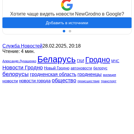
Хотите чаще видеть новости NewGrodno в Google?
Добавить в источники
Служба Новостей
28.02.2025, 20:18
Чтение: 4 мин.
Беларусь
Гродно
ГАИ
МЧС
Александр Лукашенко
Новости Гродно
Новый Гродно
автоновости
белорус
белорусы
гродненская область
гродненцы
милиция
общество
новости
новости города
происшествие
транспорт