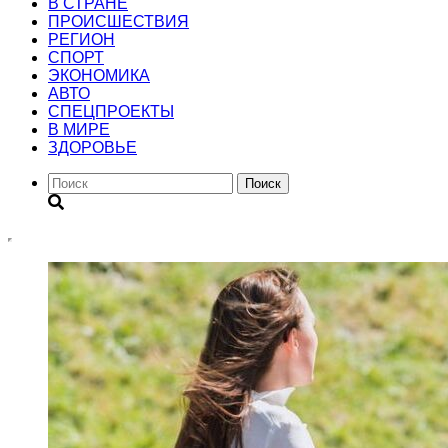
В СТРАНЕ
ПРОИСШЕСТВИЯ
РЕГИОН
CПОРТ
ЭКОНОМИКА
АВТО
СПЕЦПРОЕКТЫ
В МИРЕ
ЗДОРОВЬЕ
Поиск