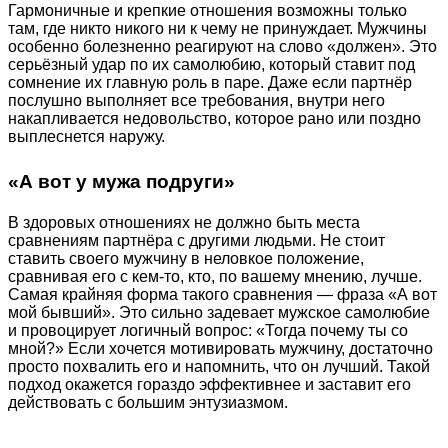
Гармоничные и крепкие отношения возможны только
там, где никто никого ни к чему не принуждает. Мужчины
особенно болезненно реагируют на слово «должен». Это
серьёзный удар по их самолюбию, который ставит под
сомнение их главную роль в паре. Даже если партнёр
послушно выполняет все требования, внутри него
накапливается недовольство, которое рано или поздно
выплеснется наружу.
«А вот у мужа подруги»
В здоровых отношениях не должно быть места
сравнениям партнёра с другими людьми. Не стоит
ставить своего мужчину в неловкое положение,
сравнивая его с кем-то, кто, по вашему мнению, лучше.
Самая крайняя форма такого сравнения — фраза «А вот
мой бывший». Это сильно задевает мужское самолюбие
и провоцирует логичный вопрос: «Тогда почему ты со
мной?» Если хочется мотивировать мужчину, достаточно
просто похвалить его и напомнить, что он лучший. Такой
подход окажется гораздо эффективнее и заставит его
действовать с большим энтузиазмом.