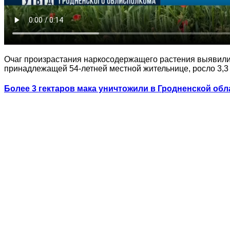
Очаг произрастания наркосодержащего растения выявили 
принадлежащей 54-летней местной жительнице, росло 3,3 
Более 3 гектаров мака уничтожили в Гродненской обл