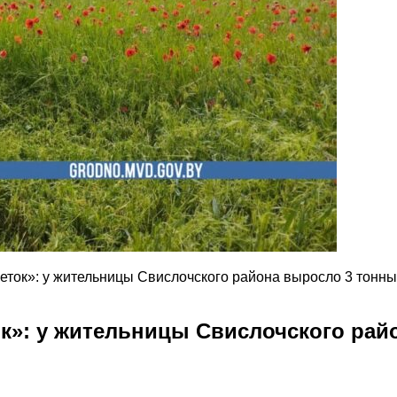
ток»: у жительницы Свислочского района выросло 3 тонны
»: у жительницы Свислочского рай