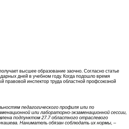
получает высшее образование заочно. Согласно статье
ндарных дней в учебном году. Когда подошло время
ный правовой инспектор труда областной профсоюзной
льностям педагогического профиля или по
заменационной или лабораторно-экзаменационной сессии,
влена подпунктом 27.7 областного отраслевого
укашева. Наниматель обязан соблюдать их нормы, –