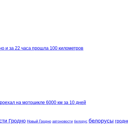
но и за 22 часа прошла 100 километров
роехал на мотоцикле 6000 км за 10 дней
сти Гродно
белорусы
гродн
Новый Гродно
автоновости
белорус