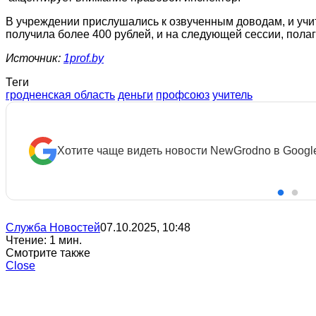
В учреждении прислушались к озвученным доводам, и учи
получила более 400 рублей, и на следующей сессии, пола
Источник:
1prof.by
Теги
гродненская область
деньги
профсоюз
учитель
Хотите чаще видеть новости NewGrodno в Googl
Служба Новостей
07.10.2025, 10:48
Чтение: 1 мин.
Смотрите также
Close