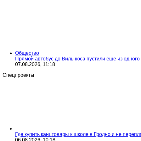
Общество
Прямой автобус до Вильнюса пустили еще из одного 
07.08.2026, 11:18
Спецпроекты
Где купить канцтовары к школе в Гродно и не переп
06.08.2026, 10:18