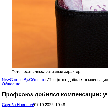
Фото носит иллюстративный характер
NewGrodno.By
/
Общество
/
Профсоюз добился компенсации:
Общество
Профсоюз добился компенсации: уч
Служба Новостей
07.10.2025, 10:48