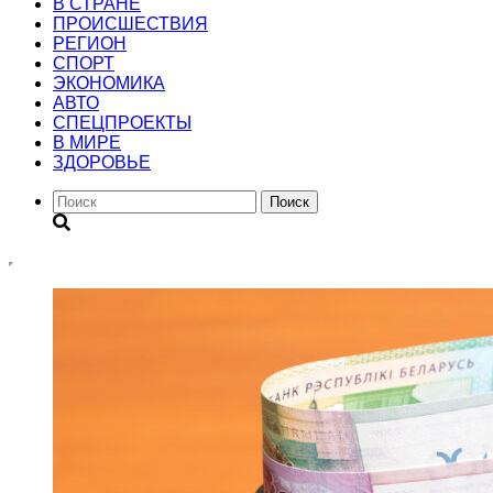
В СТРАНЕ
ПРОИСШЕСТВИЯ
РЕГИОН
CПОРТ
ЭКОНОМИКА
АВТО
СПЕЦПРОЕКТЫ
В МИРЕ
ЗДОРОВЬЕ
Поиск