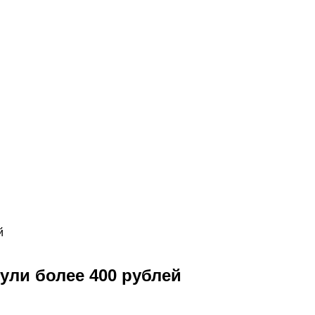
й
ули более 400 рублей