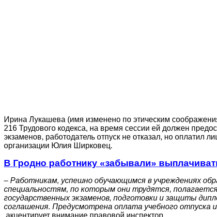
Ирина Лукашева (имя изменено по этическим соображения
216 Трудового кодекса, на время сессии ей должен предо
экзаменов, работодатель отпуск не отказал, но оплатил
организации Юлия Ширковец.
В Гродно работнику «забывали» выплачиват
– Работникам, успешно обучающимся в учреждениях обр
специальностям, по которым они трудятся, полагается 
государственных экзаменов, подготовки и защиты дипл
соглашения. Предусмотрена оплата учебного отпуска и
акцентирует внимание правовой инспектор.