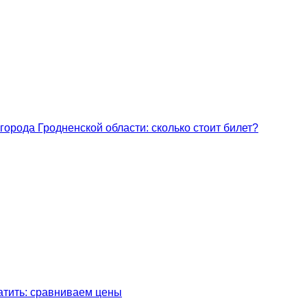
города Гродненской области: сколько стоит билет?
латить: сравниваем цены