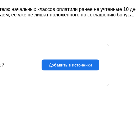
телю начальных классов оплатили ранее не учтенные 10 д
гаем, ее уже не лишат положенного по соглашению бонуса.
e?
З
Добавить в источники