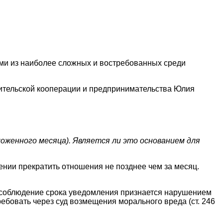
ми из наиболее сложных и востребованных среди
бительской кооперации и предпринимательства Юлия
ложенного месяца). Является ли это основанием для
шении прекратить отношения не позднее чем за месяц.
есоблюдение срока уведомления признается нарушением
ебовать через суд возмещения морального вреда (ст. 246