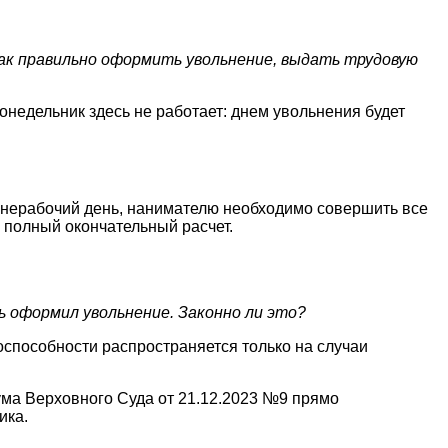
 Как правильно оформить увольнение, выдать трудовую
онедельник здесь не работает: днем увольнения будет
о нерабочий день, нанимателю необходимо совершить все
и полный окончательный расчет.
ь оформил увольнение. Законно ли это?
оспособности распространяется только на случаи
енума Верховного Суда от 21.12.2023 №9 прямо
ика.