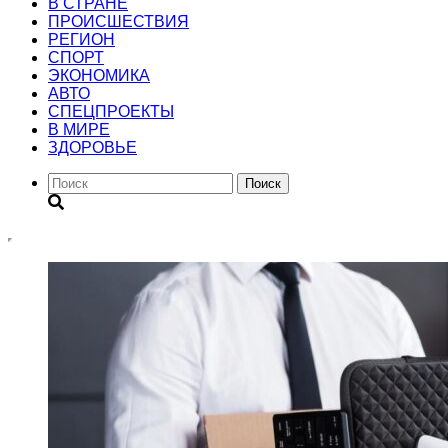
В СТРАНЕ
ПРОИСШЕСТВИЯ
РЕГИОН
CПОРТ
ЭКОНОМИКА
АВТО
СПЕЦПРОЕКТЫ
В МИРЕ
ЗДОРОВЬЕ
Поиск