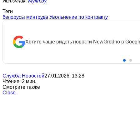
Источник:
Myfin.by
Теги
белорусы
минтруда
Увольнение по контракту
Хотите чаще видеть новости NewGrodno в Googl
Служба Новостей
27.01.2026, 13:28
Чтение: 2 мин.
Смотрите также
Close