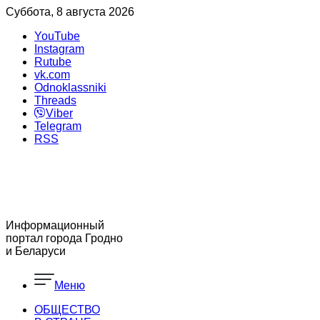
Суббота, 8 августа 2026
YouTube
Instagram
Rutube
vk.com
Odnoklassniki
Threads
Viber
Telegram
RSS
Информационный
портал города Гродно
и Беларуси
Меню
ОБЩЕСТВО