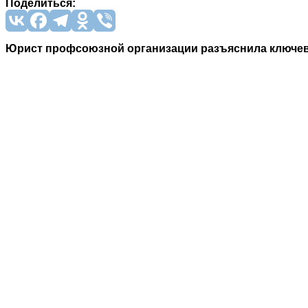
Поделиться:
Юрист профсоюзной организации разъяснила ключевы