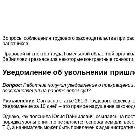
Вопросы соблюдения трудового законодательства при рас
работников.
Правовой инспектор труда Гомельской областной организ
Вайнилович разъяснила некоторые контрактные тонкости.
Уведомление об увольнении пришл
Вопрос
: Работник получил уведомление о прекращении 
восстановления на работе через суд?
Разъяснение
: Согласно статье 261-3 Трудового кодекса
Уведомление за 10 дней – это прямое нарушение законод
Однако, как
пояснила
Юлия Вайнилович, ссылаясь на пост
порядка увольнения, но не является основанием для восс
ТК), а наниматель может быть привлечен к административно