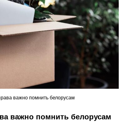
 права важно помнить белорусам
ава важно помнить белорусам