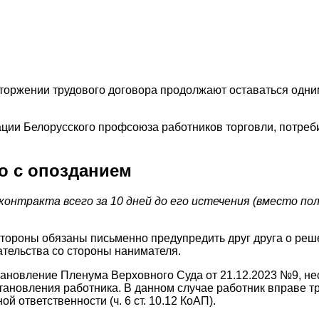
торжении трудового договора продолжают оставаться одни
ации Белорусского профсоюза работников торговли, потре
о с опозданием
контракта всего за 10 дней до его истечения (вместо по
, стороны обязаны письменно предупредить друг друга о ре
ательства со стороны нанимателя.
ановление Пленума Верховного Суда от 21.12.2023 №9, н
тановления работника. В данном случае работник вправе тр
й ответственности (ч. 6 ст. 10.12 КоАП).