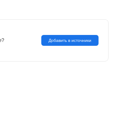
e?
З
Добавить в источники