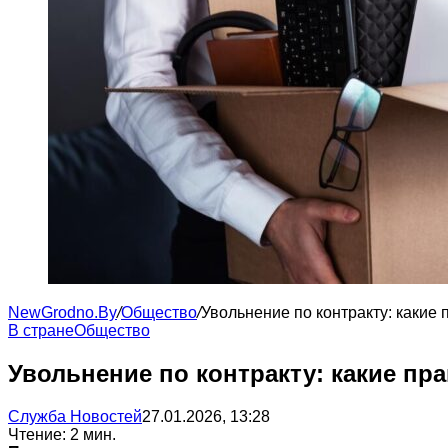
NewGrodno.By
/
Общество
/
Увольнение по контракту: какие
В стране
Общество
Увольнение по контракту: какие пр
Служба Новостей
27.01.2026, 13:28
Чтение: 2 мин.