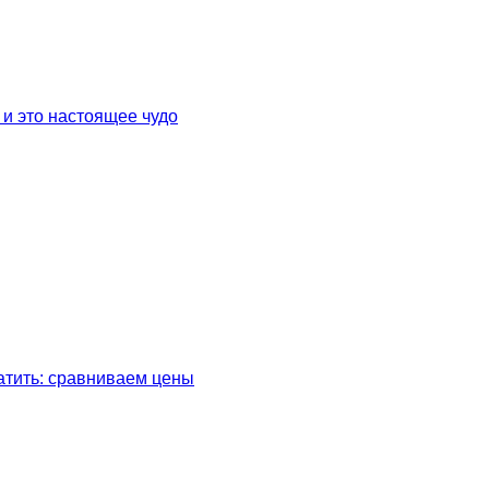
и это настоящее чудо
латить: сравниваем цены