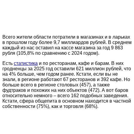
Всего жители области потратили в магазинах и в ларьках
в прошлом году более 9,7 миллиардов рублей. В среднем
каждый из нас оставил на кассе магазина за год 9 863
рубля (105,8% по сравнению с 2024 годом).
Есть
статистика
и по ресторанам, кафе и барам. В них
гродненцы за 2025 год оставили 621 миллион рублей, что
на 4% больше, чем годом ранее. Кстати, если вы не
знали, в регионе работают 67 ресторанов и 392 кафе. Но
больше всего в регионе столовых (457), а также
фудтраков и похожих на них объектов (472). А вот баров
относительно немного – всего 162 подобных заведения.
Кстати, сфера общепита в основном находится в частной
собственности (75%), как и торговля (68%).