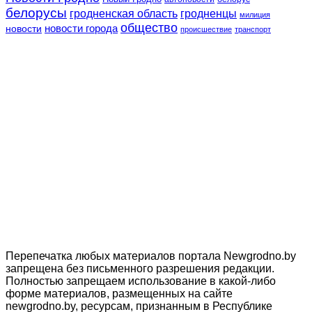
белорусы
гродненская область
гродненцы
милиция
общество
новости
новости города
происшествие
транспорт
Перепечатка любых материалов портала Newgrodno.by
запрещена без письменного разрешения редакции.
Полностью запрещаем использование в какой-либо
форме материалов, размещенных на сайте
newgrodno.by, ресурсам, признанным в Республике