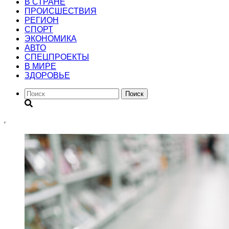
В СТРАНЕ
ПРОИСШЕСТВИЯ
РЕГИОН
CПОРТ
ЭКОНОМИКА
АВТО
СПЕЦПРОЕКТЫ
В МИРЕ
ЗДОРОВЬЕ
Поиск