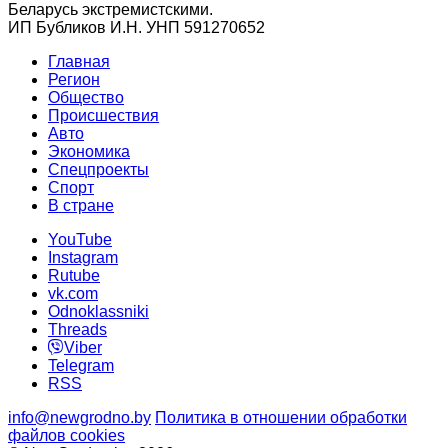
Беларусь экстремистскими.
ИП Бубликов И.Н. УНП 591270652
Главная
Регион
Общество
Происшествия
Авто
Экономика
Спецпроекты
Cпорт
В стране
YouTube
Instagram
Rutube
vk.com
Odnoklassniki
Threads
Viber
Telegram
RSS
info@newgrodno.by
Политика в отношении обработки
файлов cookies