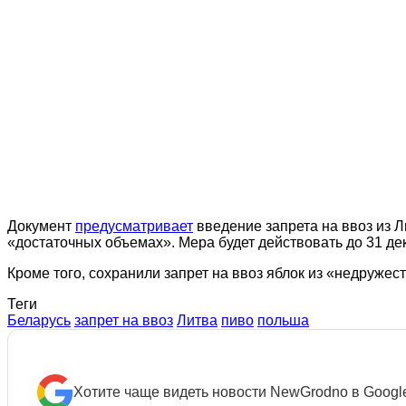
Документ
предусматривает
введение запрета на ввоз из Л
«достаточных объемах». Мера будет действовать до 31 де
Кроме того, сохранили запрет на ввоз яблок из «недружест
Теги
Беларусь
запрет на ввоз
Литва
пиво
польша
Хотите чаще видеть новости NewGrodno в Googl