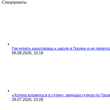
Спецпроекты
Где купить канцтовары к школе в Гродно и не переп
06.08.2026, 10:18
«Хотела вложиться в сутки»: девушка гуляла по Грод
29.07.2026, 10:28