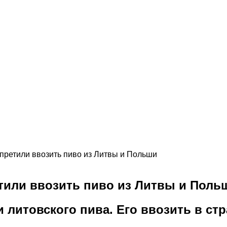
апретили ввозить пиво из Литвы и Польши
етили ввозить пиво из Литвы и Поль
 литовского пива. Его ввозить в стр