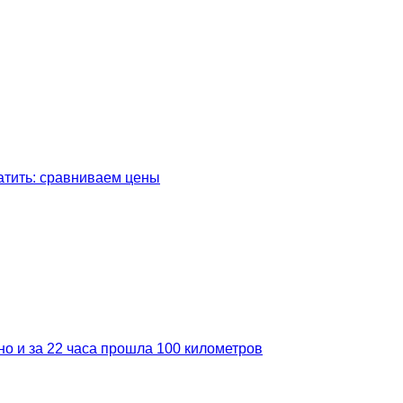
латить: сравниваем цены
но и за 22 часа прошла 100 километров