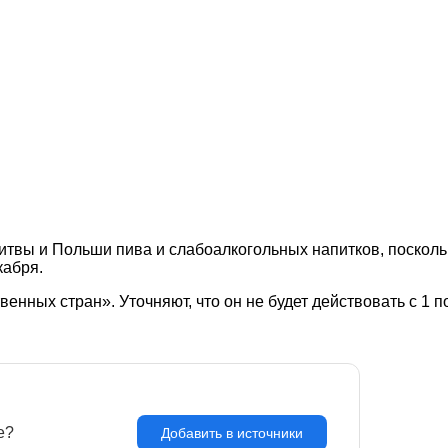
итвы и Польши пива и слабоалкогольных напитков, посколь
кабря.
венных стран». Уточняют, что он не будет действовать с 1 п
e?
З
Добавить в источники