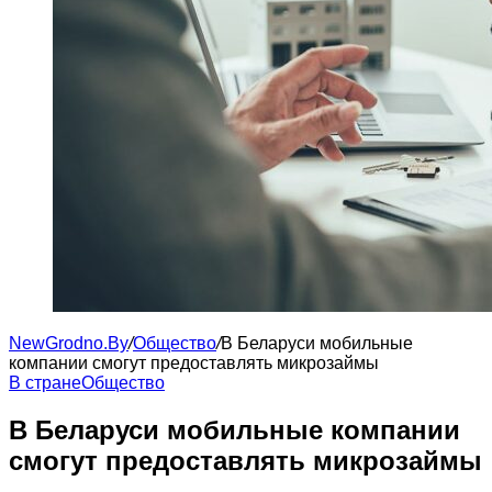
NewGrodno.By
/
Общество
/
В Беларуси мобильные
компании смогут предоставлять микрозаймы
В стране
Общество
В Беларуси мобильные компании
смогут предоставлять микрозаймы