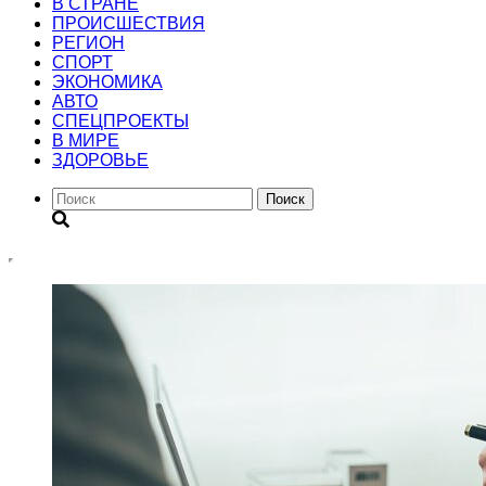
В СТРАНЕ
ПРОИСШЕСТВИЯ
РЕГИОН
CПОРТ
ЭКОНОМИКА
АВТО
СПЕЦПРОЕКТЫ
В МИРЕ
ЗДОРОВЬЕ
Поиск