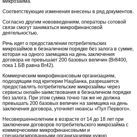
микрозайма.
Соответствующие изменения внесены в ряд документов.
Согласно другим нововведениям, операторы сотовой
связи смогут заниматься микрофинансовой
деятельностью.
Речь идет о предоставлении потребительских
микрозаймов в безналичном порядке без залога в сумме,
которая на одного заемщика на день заключения
договора не превышает 200 базовых величин (Br8400,
пока 1 БВ равна Br42).
Коммерческим микрофинансовым организациям,
подходящим под критерии Нацбанка, разрешается
предоставлять потребительские микрозаймы через
сервисы онлайн-заимствования в безналичном порядке
без залога. При этом сумма точно так же не должна
превышать 200 базовых величин на заемщика на день
заключения договора, уточняет нюансы «Пул Первого».
Несовершеннолетним в возрасте от 14 до 18 лет при
заключении договоров потребительского микрозайма с
коммерческими микрофинансовыми и
специализированными организациями нужно