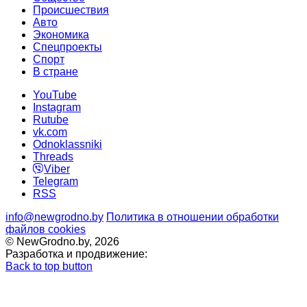
Происшествия
Авто
Экономика
Спецпроекты
Cпорт
В стране
YouTube
Instagram
Rutube
vk.com
Odnoklassniki
Threads
Viber
Telegram
RSS
info@newgrodno.by
Политика в отношении обработки
файлов cookies
© NewGrodno.by, 2026
Разработка и продвижение:
Back to top button