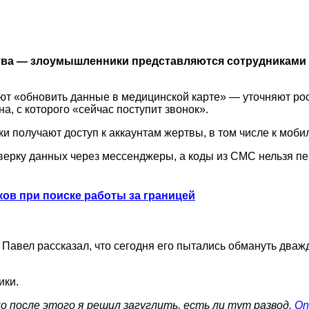
ва — злоумышленники представляются сотрудниками по
т «обновить данные в медицинской карте» — уточняют рост
, с которого «сейчас поступит звонок».
и получают доступ к аккаунтам жертвы, в том числе к моби
верку данных через мессенджеры, а коды из СМС нельзя пе
ков при поиске работы за границей
Павел рассказал, что сегодня его пытались обмануть дважд
ики.
о после этого я решил загуглить, есть ли тут развод.
On