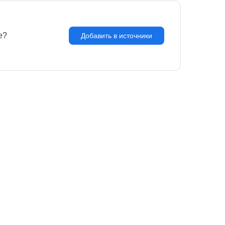
e?
З
Добавить в источники