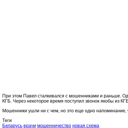
При этом Павел сталкивался с мошенниками и раньше. Одн
КГБ. Через некоторое время поступил звонок якобы из КГБ
Мошенники ушли ни с чем, но это еще одно напоминание, 
Теги
Беларусь
врачи
мошенничество
новая схема