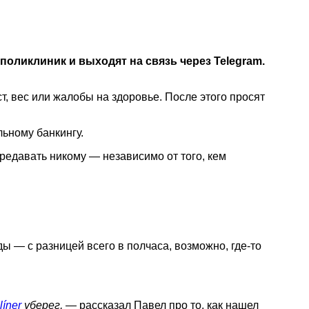
ликлиник и выходят на связь через Telegram.
, вес или жалобы на здоровье. После этого просят
льному банкингу.
редавать никому — независимо от того, кем
ы — с разницей всего в полчаса, возможно, где-то
líner
уберег,
— рассказал Павел про то, как нашел