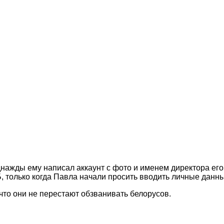
ажды ему написал аккаунт с фото и именем директора его 
, только когда Павла начали просить вводить личные данные
что они не перестают обзванивать белорусов.