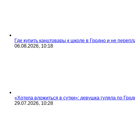
Где купить канцтовары к школе в Гродно и не переп
06.08.2026, 10:18
«Хотела вложиться в сутки»: девушка гуляла по Грод
29.07.2026, 10:28