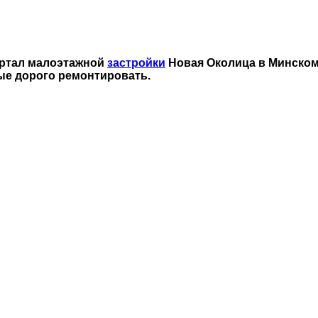
ртал малоэтажной
застройки
Новая Околица в Минском 
ые дорого ремонтировать.