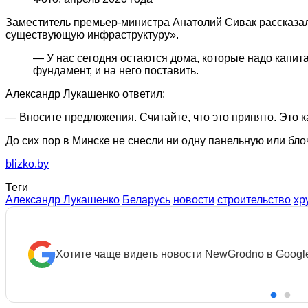
Заместитель премьер-министра Анатолий Сивак рассказал,
существующую инфраструктуру».
— У нас сегодня остаются дома, которые надо капит
фундамент, и на него поставить.
Александр Лукашенко ответил:
— Вносите предложения. Считайте, что это принято. Это к
До сих пор в Минске не снесли ни одну панельную или бл
blizko.by
Теги
Александр Лукашенко
Беларусь
новости
строительство
хр
Хотите чаще видеть новости NewGrodno в Googl