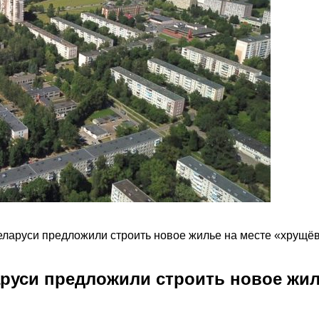
еларуси предложили строить новое жилье на месте «хрущё
аруси предложили строить новое жил