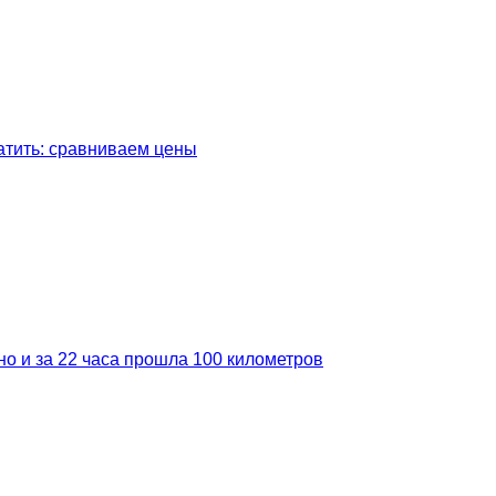
латить: сравниваем цены
но и за 22 часа прошла 100 километров