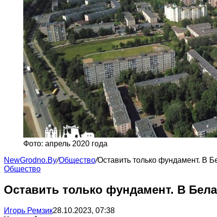
Фото: апрель 2020 года
NewGrodno.By
/
Общество
/
Оставить только фундамент. В Б
Общество
Оставить только фундамент. В Бел
Игорь Ремзик
28.10.2023, 07:38