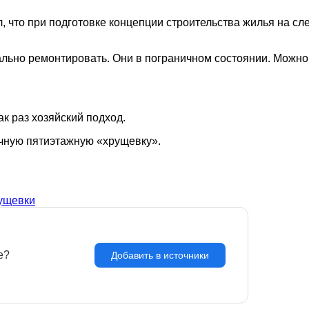
 что при подготовке концепции строительства жилья на сл
ально ремонтировать. Они в пограничном состоянии. Можно 
ак раз хозяйский подход.
очную пятиэтажную «хрущевку».
ущевки
e?
З
Добавить в источники