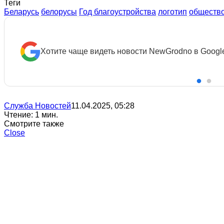
Теги
Беларусь
белорусы
Год благоустройства
логотип
обществ
Хотите чаще видеть новости NewGrodno в Googl
Служба Новостей
11.04.2025, 05:28
Чтение: 1 мин.
Смотрите также
Close