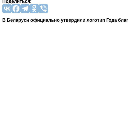
Поделиться:
В Беларуси официально утвердили логотип Года бла