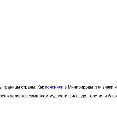
ы границы страны. Как
пояснили
в Минприроды, эти знаки 
дерева является символом мудрости, силы, долголетия и бл