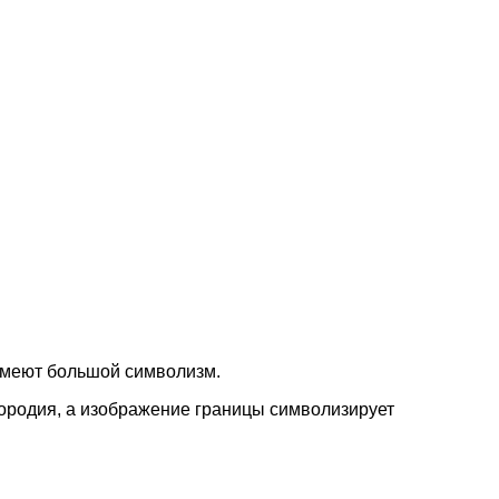
имеют большой символизм.
агородия, а изображение границы символизирует