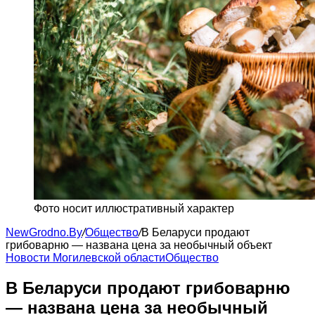
Фото носит иллюстративный характер
NewGrodno.By
/
Общество
/
В Беларуси продают
грибоварню — названа цена за необычный объект
Новости Могилевской области
Общество
В Беларуси продают грибоварню
— названа цена за необычный