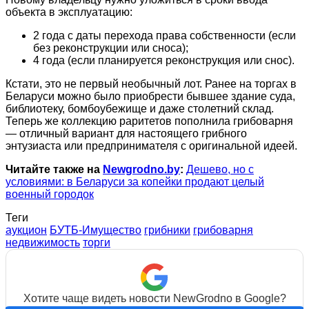
объекта в эксплуатацию:
2 года с даты перехода права собственности (если
без реконструкции или сноса);
4 года (если планируется реконструкция или снос).
Кстати, это не первый необычный лот. Ранее на торгах в
Беларуси можно было приобрести бывшее здание суда,
библиотеку, бомбоубежище и даже столетний склад.
Теперь же коллекцию раритетов пополнила грибоварня
— отличный вариант для настоящего грибного
энтузиаста или предпринимателя с оригинальной идеей.
Читайте также на
Newgrodno.by
:
Дешево, но с
условиями: в Беларуси за копейки продают целый
военный городок
Теги
аукцион
БУТБ-Имущество
грибники
грибоварня
недвижимость
торги
Хотите чаще видеть новости NewGrodno в Google?