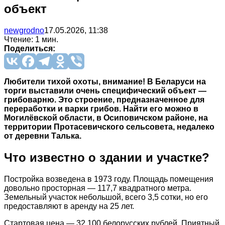
объект
newgrodno
17.05.2026, 11:38
Чтение: 1 мин.
Поделиться:
Любители тихой охоты, внимание! В Беларуси на
торги выставили очень специфический объект —
грибоварню. Это строение, предназначенное для
переработки и варки грибов. Найти его можно в
Могилёвской области, в Осиповичском районе, на
территории Протасевичского сельсовета, недалеко
от деревни Талька.
Что известно о здании и участке?
Постройка возведена в 1973 году. Площадь помещения
довольно просторная — 117,7 квадратного метра.
Земельный участок небольшой, всего 3,5 сотки, но его
предоставляют в аренду на 25 лет.
Стартовая цена — 32 100 белорусских рублей. Приятный