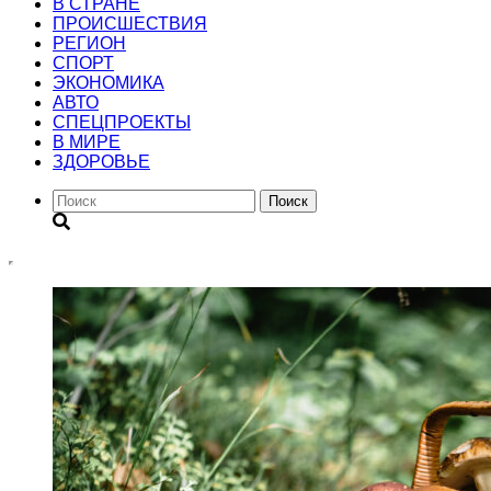
В СТРАНЕ
ПРОИСШЕСТВИЯ
РЕГИОН
CПОРТ
ЭКОНОМИКА
АВТО
СПЕЦПРОЕКТЫ
В МИРЕ
ЗДОРОВЬЕ
Поиск