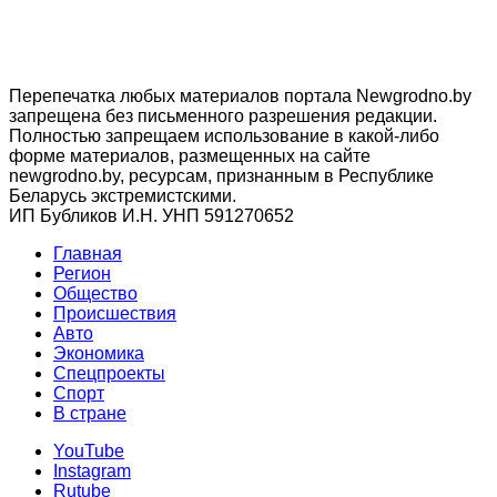
Перепечатка любых материалов портала Newgrodno.by
запрещена без письменного разрешения редакции.
Полностью запрещаем использование в какой-либо
форме материалов, размещенных на сайте
newgrodno.by, ресурсам, признанным в Республике
Беларусь экстремистскими.
ИП Бубликов И.Н. УНП 591270652
Главная
Регион
Общество
Происшествия
Авто
Экономика
Спецпроекты
Cпорт
В стране
YouTube
Instagram
Rutube