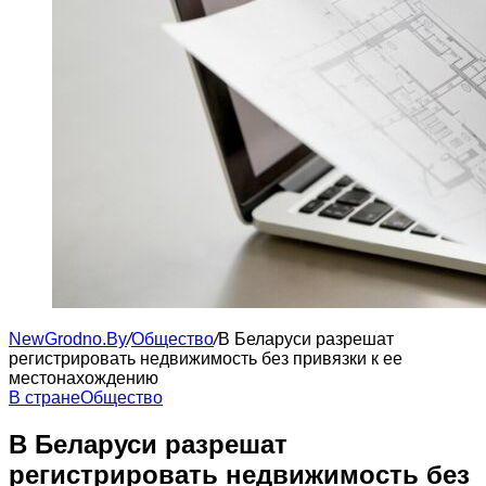
NewGrodno.By
/
Общество
/
В Беларуси разрешат
регистрировать недвижимость без привязки к ее
местонахождению
В стране
Общество
В Беларуси разрешат
регистрировать недвижимость без