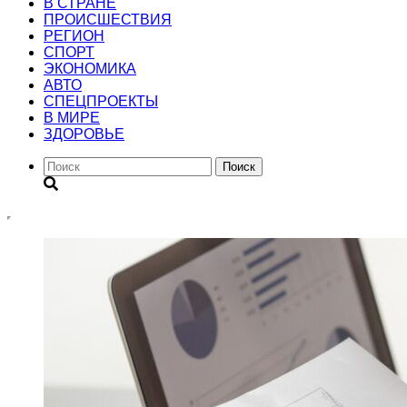
В СТРАНЕ
ПРОИСШЕСТВИЯ
РЕГИОН
CПОРТ
ЭКОНОМИКА
АВТО
СПЕЦПРОЕКТЫ
В МИРЕ
ЗДОРОВЬЕ
Поиск