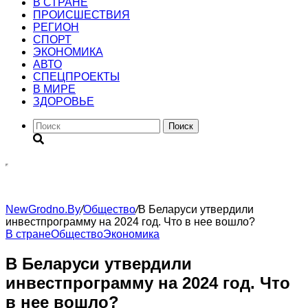
В СТРАНЕ
ПРОИСШЕСТВИЯ
РЕГИОН
CПОРТ
ЭКОНОМИКА
АВТО
СПЕЦПРОЕКТЫ
В МИРЕ
ЗДОРОВЬЕ
Поиск
NewGrodno.By
/
Общество
/
В Беларуси утвердили
инвестпрограмму на 2024 год. Что в нее вошло?
В стране
Общество
Экономика
В Беларуси утвердили
инвестпрограмму на 2024 год. Что
в нее вошло?