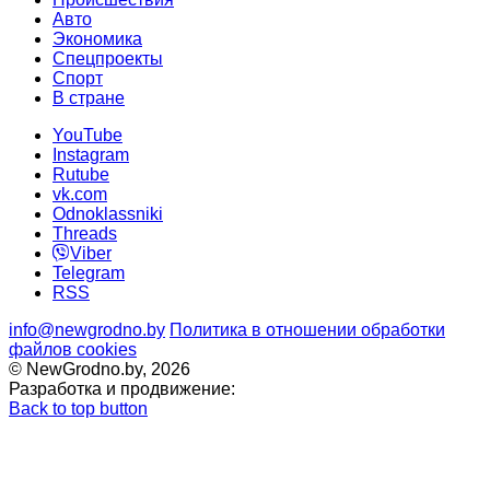
Авто
Экономика
Спецпроекты
Cпорт
В стране
YouTube
Instagram
Rutube
vk.com
Odnoklassniki
Threads
Viber
Telegram
RSS
info@newgrodno.by
Политика в отношении обработки
файлов cookies
© NewGrodno.by, 2026
Разработка и продвижение:
Back to top button