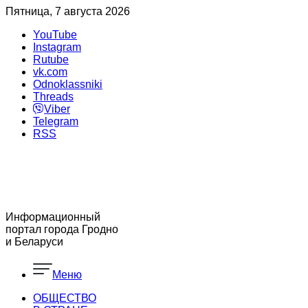
Пятница, 7 августа 2026
YouTube
Instagram
Rutube
vk.com
Odnoklassniki
Threads
Viber
Telegram
RSS
Информационный
портал города Гродно
и Беларуси
Меню
ОБЩЕСТВО