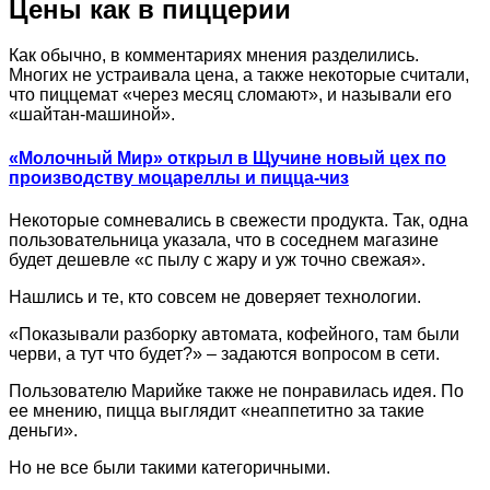
Цены как в пиццерии
Как обычно, в комментариях мнения разделились.
Многих не устраивала цена, а также некоторые считали,
что пиццемат «через месяц сломают», и называли его
«шайтан-машиной».
«Молочный Мир» открыл в Щучине новый цех по
производству моцареллы и пицца-чиз
Некоторые сомневались в свежести продукта. Так, одна
пользовательница указала, что в соседнем магазине
будет дешевле «с пылу с жару и уж точно свежая».
Нашлись и те, кто совсем не доверяет технологии.
«Показывали разборку автомата, кофейного, там были
черви, а тут что будет?» – задаются вопросом в сети.
Пользователю Марийке также не понравилась идея. По
ее мнению, пицца выглядит «неаппетитно за такие
деньги».
Но не все были такими категоричными.