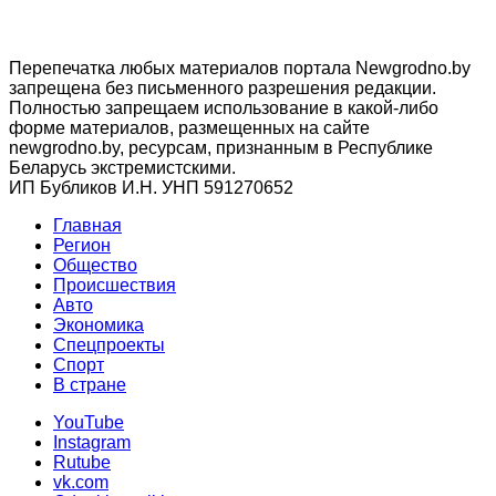
Перепечатка любых материалов портала Newgrodno.by
запрещена без письменного разрешения редакции.
Полностью запрещаем использование в какой-либо
форме материалов, размещенных на сайте
newgrodno.by, ресурсам, признанным в Республике
Беларусь экстремистскими.
ИП Бубликов И.Н. УНП 591270652
Главная
Регион
Общество
Происшествия
Авто
Экономика
Спецпроекты
Cпорт
В стране
YouTube
Instagram
Rutube
vk.com