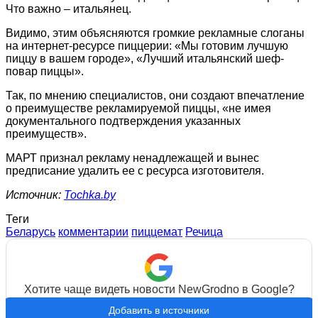
Что важно – итальянец.
Видимо, этим объясняются громкие рекламные слоганы
на интернет-ресурсе пиццерии: «Мы готовим лучшую
пиццу в вашем городе», «Лучший итальянский шеф-
повар пиццы».
Так, по мнению специалистов, они создают впечатление
о преимуществе рекламируемой пиццы, «не имея
документального подтверждения указанных
преимуществ».
МАРТ признал рекламу ненадлежащей и вынес
предписание удалить ее с ресурса изготовителя.
Источник:
Tochka.by
Теги
Беларусь
комментарии
пиццемат
Речица
Хотите чаще видеть новости NewGrodno в Google?
Добавить в источники