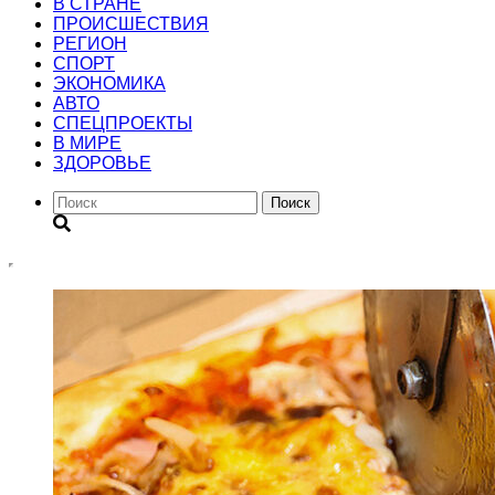
В СТРАНЕ
ПРОИСШЕСТВИЯ
РЕГИОН
CПОРТ
ЭКОНОМИКА
АВТО
СПЕЦПРОЕКТЫ
В МИРЕ
ЗДОРОВЬЕ
Поиск