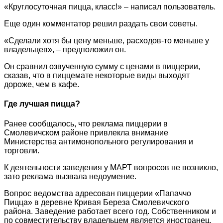
«Круглосуточная пицца, класс!» – написал пользователь.
Еще один комментатор решил раздать свои советы.
«Сделали хотя бы цену меньше, расходов-то меньше у
владельцев», – предположил он.
Он сравнил озвученную сумму с ценами в пиццерии,
сказав, что в пиццемате некоторые виды выходят
дороже, чем в кафе.
Где лучшая пицца?
Ранее сообщалось, что реклама пиццерии в
Смолевичском районе привлекла внимание
Министерства антимонопольного регулирования и
торговли.
К деятельности заведения у МАРТ вопросов не возникло,
зато реклама вызвала недоумение.
Вопрос ведомства адресован пиццерии «Папаччо
Пицца» в деревне Кривая Береза Смолевичского
района. Заведение работает всего год. Собственником и
по совместительству владельцем является иностранец.