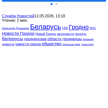
Служба Новостей
12.05.2026, 13:18
Чтение: 2 мин.
Беларусь
Гродно
ГАИ
МЧС
Александр Лукашенко
Новости Гродно
Новый Гродно
автоновости
белорус
белорусы
гродненская область
гродненцы
милиция
общество
новости
новости города
происшествие
транспорт