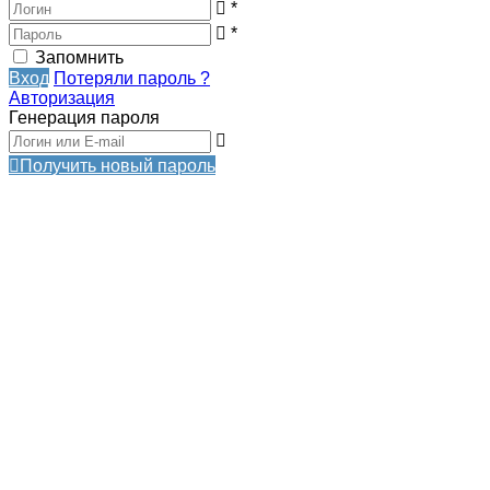
*
*
Запомнить
Вход
Потеряли пароль ?
Авторизация
Генерация пароля
Получить новый пароль