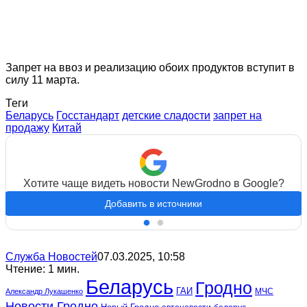
Запрет на ввоз и реализацию обоих продуктов вступит в
силу 11 марта.
Теги
Беларусь
Госстандарт
детские сладости
запрет на
продажу
Китай
Хотите чаще видеть новости NewGrodno в Google?
Добавить в источники
Служба Новостей
07.03.2025, 10:58
Чтение: 1 мин.
Беларусь
Гродно
ГАИ
МЧС
Александр Лукашенко
Новости Гродно