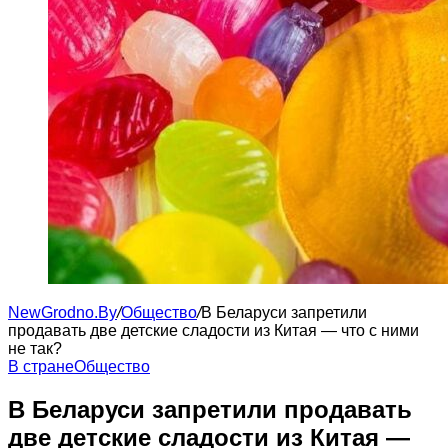
NewGrodno.By
/
Общество
/
В Беларуси запретили
продавать две детские сладости из Китая — что с ними
не так?
В стране
Общество
В Беларуси запретили продавать
две детские сладости из Китая —