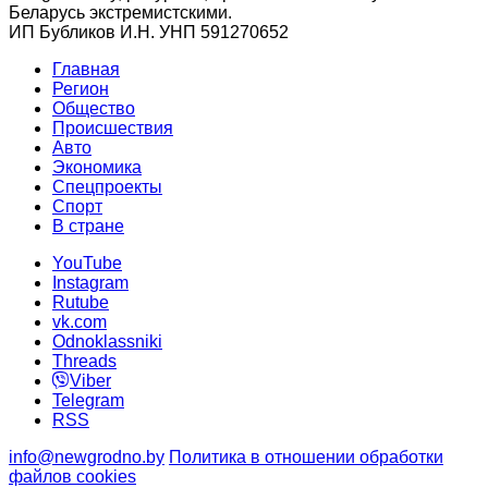
Беларусь экстремистскими.
ИП Бубликов И.Н. УНП 591270652
Главная
Регион
Общество
Происшествия
Авто
Экономика
Спецпроекты
Cпорт
В стране
YouTube
Instagram
Rutube
vk.com
Odnoklassniki
Threads
Viber
Telegram
RSS
info@newgrodno.by
Политика в отношении обработки
файлов cookies