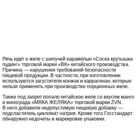
Речь идет о желе с шипучей карамелью «Соска крутышка
пудинг» торговой марки «ВК» китайского производства.
Причина — нарушения требований безопасности
пищевой продукции. В частности, при изготовлении
используются загустители конжак и каррагинан, которые
нельзя применять при производстве порционных желе.
Также под запрет попало китайское желе со вкусом манго
и винограда «МЯКА ЖЕЛЯКА» торговой марки ZVN.
В него добавили недопустимую пищевую добавку —
подсластитель цикломат натрия. Кроме того Госстандарт
обнаружил недочеты в маркировке упаковки.