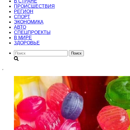
В СТРАНЕ
ПРОИСШЕСТВИЯ
РЕГИОН
CПОРТ
ЭКОНОМИКА
АВТО
СПЕЦПРОЕКТЫ
В МИРЕ
ЗДОРОВЬЕ
Поиск