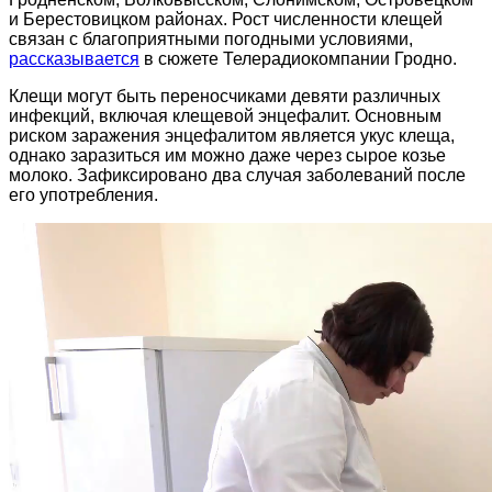
и Берестовицком районах. Рост численности клещей
связан с благоприятными погодными условиями,
рассказывается
в сюжете Телерадиокомпании Гродно.
Клещи могут быть переносчиками девяти различных
инфекций, включая клещевой энцефалит. Основным
риском заражения энцефалитом является укус клеща,
однако заразиться им можно даже через сырое козье
молоко. Зафиксировано два случая заболеваний после
его употребления.