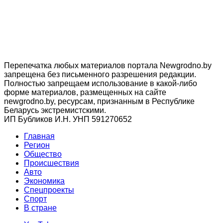
Перепечатка любых материалов портала Newgrodno.by
запрещена без письменного разрешения редакции.
Полностью запрещаем использование в какой-либо
форме материалов, размещенных на сайте
newgrodno.by, ресурсам, признанным в Республике
Беларусь экстремистскими.
ИП Бубликов И.Н. УНП 591270652
Главная
Регион
Общество
Происшествия
Авто
Экономика
Спецпроекты
Cпорт
В стране