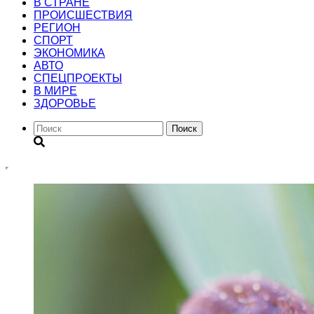
В СТРАНЕ
ПРОИСШЕСТВИЯ
РЕГИОН
CПОРТ
ЭКОНОМИКА
АВТО
СПЕЦПРОЕКТЫ
В МИРЕ
ЗДОРОВЬЕ
Поиск