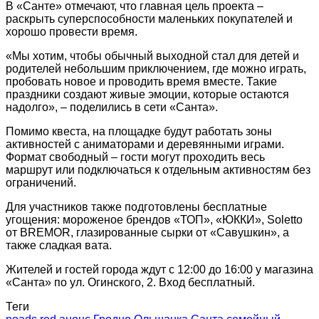
В «Санте» отмечают, что главная цель проекта –
раскрыть суперспособности маленьких покупателей и
хорошо провести время.
«Мы хотим, чтобы обычный выходной стал для детей и
родителей небольшим приключением, где можно играть,
пробовать новое и проводить время вместе. Такие
праздники создают живые эмоции, которые остаются
надолго», – поделились в сети «Санта».
Помимо квеста, на площадке будут работать зоны
активностей с аниматорами и деревянными играми.
Формат свободный – гости могут проходить весь
маршрут или подключаться к отдельным активностям без
ограничений.
Для участников также подготовлены бесплатные
угощения: мороженое брендов «ТОП», «ЮККИ», Soletto
от BREMOR, глазированные сырки от «Савушкин», а
также сладкая вата.
Жителей и гостей города ждут с 12:00 до 16:00 у магазина
«Санта» по ул. Огинского, 2. Вход бесплатный.
Теги