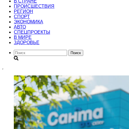
В СТРАНЕ
ПРОИСШЕСТВИЯ
РЕГИОН
CПОРТ
ЭКОНОМИКА
АВТО
СПЕЦПРОЕКТЫ
В МИРЕ
ЗДОРОВЬЕ
Поиск