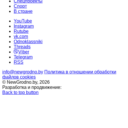
Спецпроекты
Cпорт
В стране
YouTube
Instagram
Rutube
vk.com
Odnoklassniki
Threads
Viber
Telegram
RSS
info@newgrodno.by
Политика в отношении обработки
файлов cookies
© NewGrodno.by, 2026
Разработка и продвижение:
Back to top button