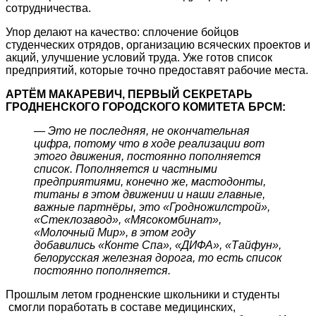
сотрудничества.
Упор делают на качество: сплочение бойцов
студенческих отрядов, организацию всяческих проектов и
акций, улучшение условий труда. Уже готов список
предприятий, которые точно предоставят рабочие места.
АРТЁМ МАКАРЕВИЧ, ПЕРВЫЙ СЕКРЕТАРЬ
ГРОДНЕНСКОГО ГОРОДСКОГО КОМИТЕТА БРСМ:
— Это не последняя, не окончательная
цифра, потому что в ходе реализации вот
этого движения, постоянно пополняется
список. Пополняется и частными
предприятиями, конечно же, мастодонты,
титаны в этом движении и наши главные,
важные партнёры, это «Гродножилстрой»,
«Стеклозавод», «Мясокомбинат»,
«Молочный Мир», в этом году
добавились
«Конте Спа», «ДИФА», «Тайфун»,
белорусская железная дорога, то есть список
постоянно пополняется.
Прошлым летом гродненские школьники и студенты
смогли поработать в составе медицинских,