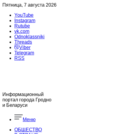
Пятница, 7 августа 2026
YouTube
Instagram
Rutube
vk.com
Odnoklassniki
Threads
Viber
Telegram
RSS
Информационный
портал города Гродно
и Беларуси
Меню
ОБЩЕСТВО