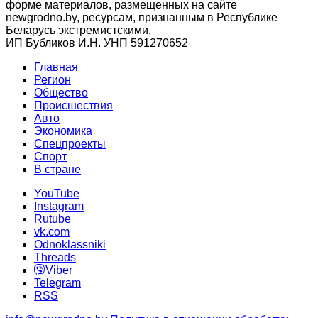
форме материалов, размещенных на сайте
newgrodno.by, ресурсам, признанным в Республике
Беларусь экстремистскими.
ИП Бубликов И.Н. УНП 591270652
Главная
Регион
Общество
Происшествия
Авто
Экономика
Спецпроекты
Cпорт
В стране
YouTube
Instagram
Rutube
vk.com
Odnoklassniki
Threads
Viber
Telegram
RSS