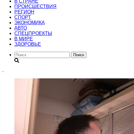
В СТРАНЕ
ПРОИСШЕСТВИЯ
РЕГИОН
CПОРТ
ЭКОНОМИКА
АВТО
СПЕЦПРОЕКТЫ
В МИРЕ
ЗДОРОВЬЕ
Поиск