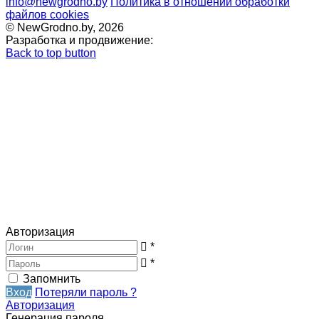
info@newgrodno.by
Политика в отношении обработки
файлов cookies
© NewGrodno.by, 2026
Разработка и продвижение:
Back to top button
Авторизация
*
*
Запомнить
Вход
Потеряли пароль ?
Авторизация
Генерация пароля