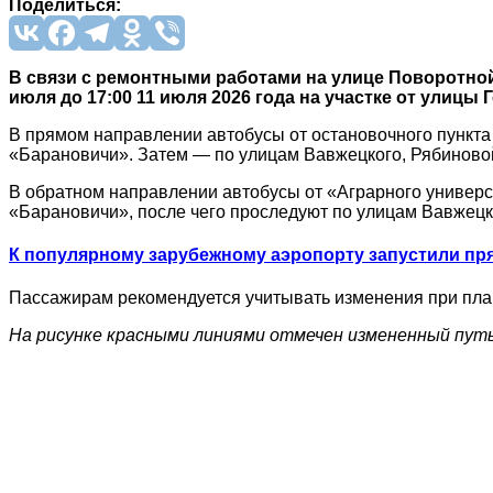
Поделиться:
В связи с ремонтными работами на улице Поворотной
июля до 17:00 11 июля 2026 года на участке от улицы
В прямом направлении автобусы от остановочного пункта
«Барановичи». Затем — по улицам Вавжецкого, Рябиновой
В обратном направлении автобусы от «Аграрного универси
«Барановичи», после чего проследуют по улицам Вавжецко
К популярному зарубежному аэропорту запустили пря
Пассажирам рекомендуется учитывать изменения при пла
На рисунке красными линиями отмечен измененный путь