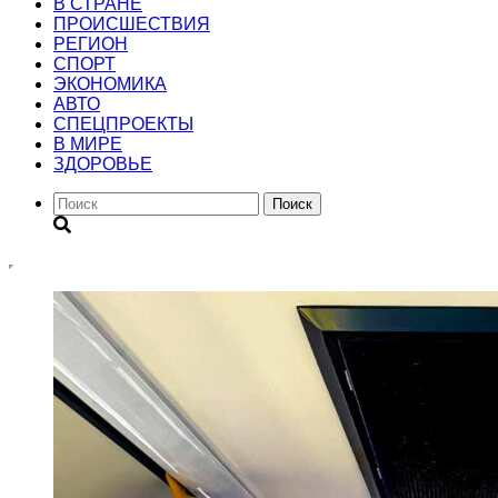
В СТРАНЕ
ПРОИСШЕСТВИЯ
РЕГИОН
CПОРТ
ЭКОНОМИКА
АВТО
СПЕЦПРОЕКТЫ
В МИРЕ
ЗДОРОВЬЕ
Поиск