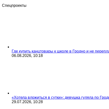
Спецпроекты
Где купить канцтовары к школе в Гродно и не переп
06.08.2026, 10:18
«Хотела вложиться в сутки»: девушка гуляла по Грод
29.07.2026, 10:28