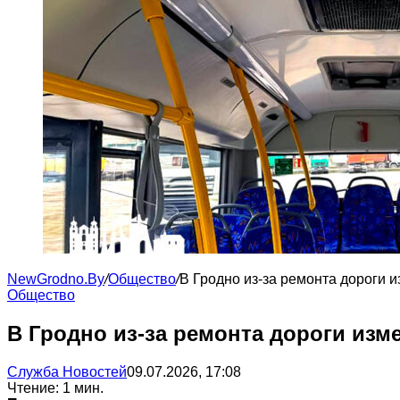
NewGrodno.By
/
Общество
/
В Гродно из-за ремонта дороги 
Общество
В Гродно из-за ремонта дороги из
Служба Новостей
09.07.2026, 17:08
Чтение: 1 мин.