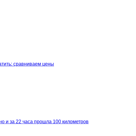
латить: сравниваем цены
но и за 22 часа прошла 100 километров