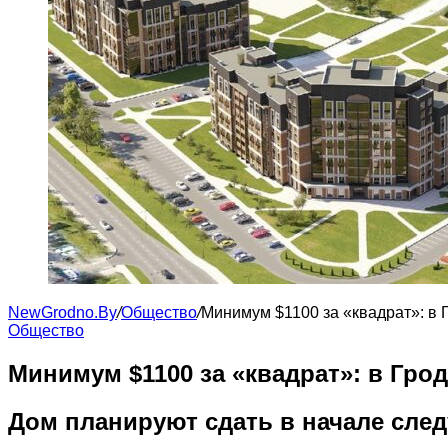
NewGrodno.By
/
Общество
/
Минимум $1100 за «квадрат»: в 
Общество
Минимум $1100 за «квадрат»: в Гро
Дом планируют сдать в начале след