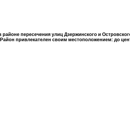
в районе пересечения улиц Дзержинского и Островского
. Район привлекателен своим местоположением: до цент