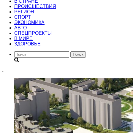
В СТРАНЕ
ПРОИСШЕСТВИЯ
РЕГИОН
CПОРТ
ЭКОНОМИКА
АВТО
СПЕЦПРОЕКТЫ
В МИРЕ
ЗДОРОВЬЕ
Поиск