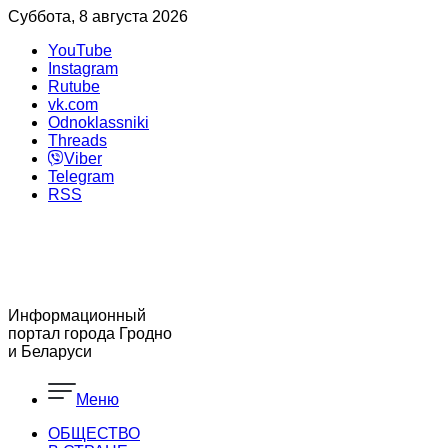
Суббота, 8 августа 2026
YouTube
Instagram
Rutube
vk.com
Odnoklassniki
Threads
Viber
Telegram
RSS
Информационный
портал города Гродно
и Беларуси
Меню
ОБЩЕСТВО