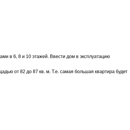
ами в 6, 8 и 10 этажей. Ввести дом в эксплуатацию
ью от 82 до 87 кв. м. Т.е. самая большая квартира будет