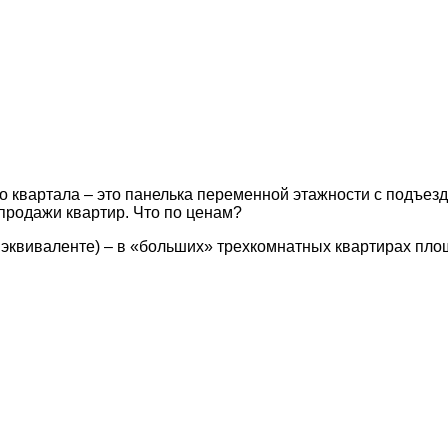
го квартала – это панелька переменной этажности с подъезд
 продажи квартир. Что по ценам?
квиваленте) – в «больших» трехкомнатных квартирах площад