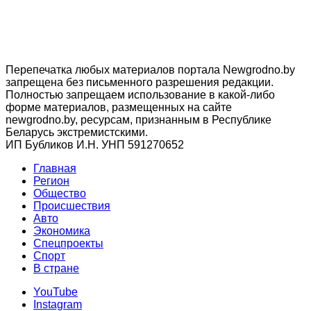
Перепечатка любых материалов портала Newgrodno.by
запрещена без письменного разрешения редакции.
Полностью запрещаем использование в какой-либо
форме материалов, размещенных на сайте
newgrodno.by, ресурсам, признанным в Республике
Беларусь экстремистскими.
ИП Бубликов И.Н. УНП 591270652
Главная
Регион
Общество
Происшествия
Авто
Экономика
Спецпроекты
Cпорт
В стране
YouTube
Instagram