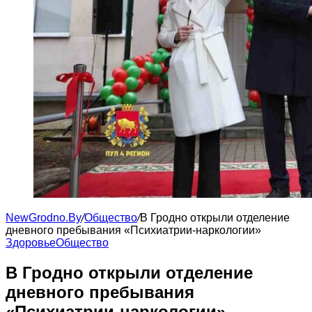
NewGrodno.By
/
Общество
/
В Гродно открыли отделение
дневного пребывания «Психиатрии-наркологии»
Здоровье
Общество
В Гродно открыли отделение
дневного пребывания
«Психиатрии-наркологии»