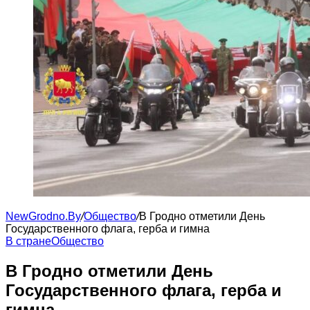
NewGrodno.By
/
Общество
/
В Гродно отметили День
Государственного флага, герба и гимна
В стране
Общество
В Гродно отметили День
Государственного флага, герба и
гимна