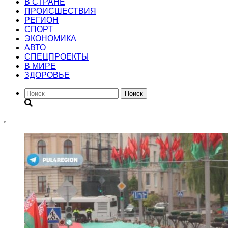
В СТРАНЕ
ПРОИСШЕСТВИЯ
РЕГИОН
CПОРТ
ЭКОНОМИКА
АВТО
СПЕЦПРОЕКТЫ
В МИРЕ
ЗДОРОВЬЕ
Поиск