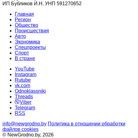
ИП Бубликов И.Н. УНП 591270652
Главная
Регион
Общество
Происшествия
Авто
Экономика
Спецпроекты
Cпорт
В стране
YouTube
Instagram
Rutube
vk.com
Odnoklassniki
Threads
Viber
Telegram
RSS
info@newgrodno.by
Политика в отношении обработки
файлов cookies
© NewGrodno.by, 2026