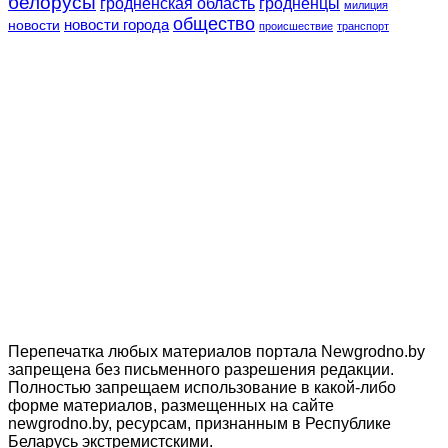
белорусы
гродненская область
гродненцы
милиция
общество
новости
новости города
происшествие
транспорт
Перепечатка любых материалов портала Newgrodno.by
запрещена без письменного разрешения редакции.
Полностью запрещаем использование в какой-либо
форме материалов, размещенных на сайте
newgrodno.by, ресурсам, признанным в Республике
Беларусь экстремистскими.