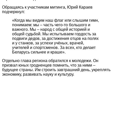
Обращаясь к участникам митинга, Юрий Караев
подчеркнул:
«Когда мы видим наш флаг или слышим гимн,
понимаем: мы – часть чего‑то большого и
важного. Мы – народ с общей историей и
общей судьбой. Мы испытываем гордость за
подвиги дедов, за достижения отцов на полях
и у станков, за успехи учёных, врачей,
учителей и спортсменов. За всех, кто делает
Беларусь сильнее и краше».
Отдельно глава региона обратился к молодежи. Он
призвал юных гродненцев помнить, что за ними –
будущее страны. Им строить завтрашний день, укреплять
экономику, развивать науку и культуру.