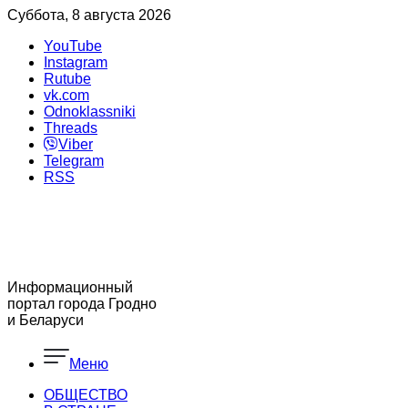
Суббота, 8 августа 2026
YouTube
Instagram
Rutube
vk.com
Odnoklassniki
Threads
Viber
Telegram
RSS
Информационный
портал города Гродно
и Беларуси
Меню
ОБЩЕСТВО