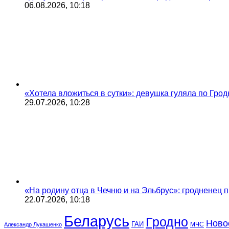
06.08.2026, 10:18
«Хотела вложиться в сутки»: девушка гуляла по Грод
29.07.2026, 10:28
«На родину отца в Чечню и на Эльбрус»: гродненец п
22.07.2026, 10:18
Беларусь
Гродно
Ново
ГАИ
МЧС
Александр Лукашенко