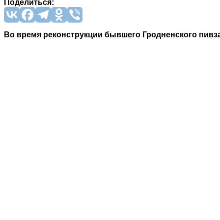
Поделиться:
Во время реконструкции бывшего Гродненского пивза