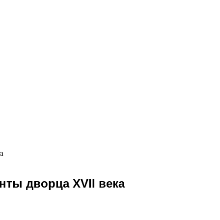
а
нты дворца XVII века