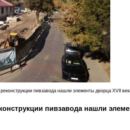
 реконструкции пивзавода нашли элементы дворца XVII век
конструкции пивзавода нашли элеме