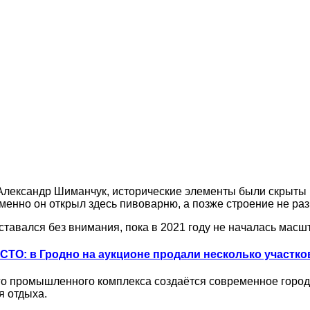
Александр Шиманчук, исторические элементы были скрыты п
менно он открыл здесь пивоварню, а позже строение не ра
ставался без внимания, пока в 2021 году не началась масш
СТО: в Гродно на аукционе продали несколько участко
о промышленного комплекса создаётся современное городс
я отдыха.