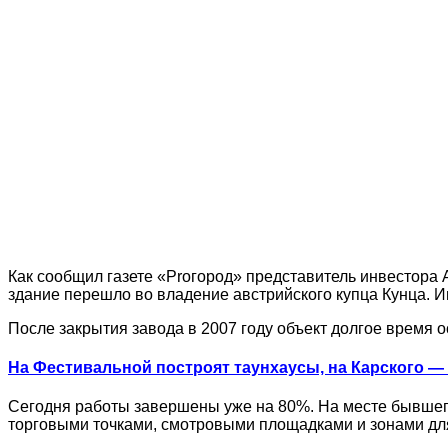
Как сообщил газете «Proгород» представитель инвестора 
здание перешло во владение австрийского купца Кунца. И
После закрытия завода в 2007 году объект долгое время о
На Фестивальной построят таунхаусы, на Карского — 
Сегодня работы завершены уже на 80%. На месте бывшег
торговыми точками, смотровыми площадками и зонами дл