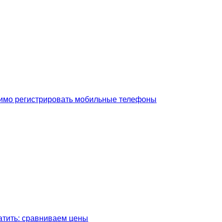
димо регистрировать мобильные телефоны
латить: сравниваем цены