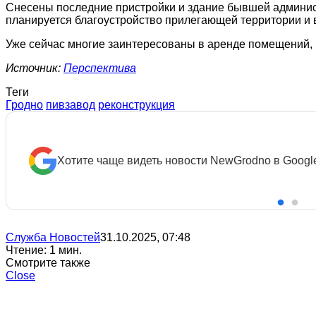
Снесены последние пристройки и здание бывшей админист
планируется благоустройство прилегающей территории и 
Уже сейчас многие заинтересованы в аренде помещений, 
Источник:
Перспектива
Теги
Гродно
пивзавод
реконструкция
Хотите чаще видеть новости NewGrodno в Googl
Служба Новостей
31.10.2025, 07:48
Чтение: 1 мин.
Смотрите также
Close