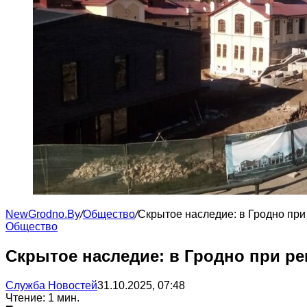
NewGrodno.By
/
Общество
/
Скрытое наследие: в Гродно при
Общество
Скрытое наследие: в Гродно при ре
Служба Новостей
31.10.2025, 07:48
Чтение: 1 мин.