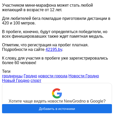
Участником мини-марафона может стать любой
желающий в возрасте от 12 лет.
Для любителей бега помладше приготовили дистанции в
420 и 100 метров.
В пробеге, конечно, будут определяться победители, но
всех финишировавших также ждет памятная медаль.
Отметим, что регистрация на пробег платная.
Подробности на сайте
42195.by
.
К слову, для участия в пробеге уже зарегистрировались
более 60 человек!
Теги
гродненцы
Гродно
новости города
Новости Гродно
Новый Гродно
спорт
Хотите чаще видеть новости NewGrodno в Google?
Добавить в источники