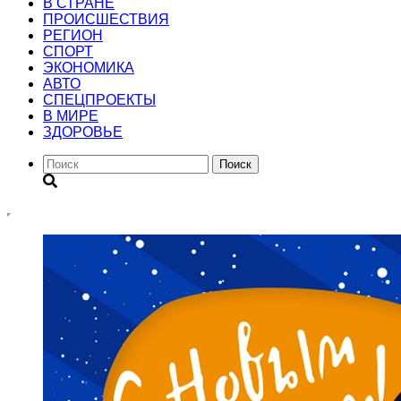
В СТРАНЕ
ПРОИСШЕСТВИЯ
РЕГИОН
CПОРТ
ЭКОНОМИКА
АВТО
СПЕЦПРОЕКТЫ
В МИРЕ
ЗДОРОВЬЕ
Поиск