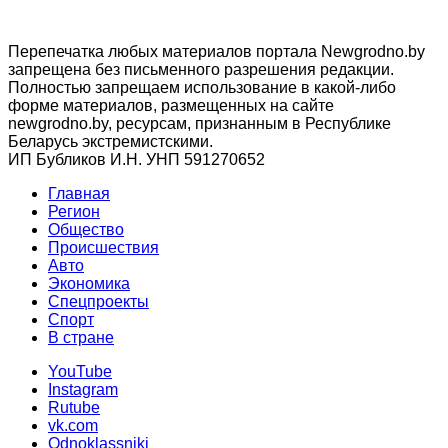
Перепечатка любых материалов портала Newgrodno.by
запрещена без письменного разрешения редакции.
Полностью запрещаем использование в какой-либо
форме материалов, размещенных на сайте
newgrodno.by, ресурсам, признанным в Республике
Беларусь экстремистскими.
ИП Бубликов И.Н. УНП 591270652
Главная
Регион
Общество
Происшествия
Авто
Экономика
Спецпроекты
Cпорт
В стране
YouTube
Instagram
Rutube
vk.com
Odnoklassniki