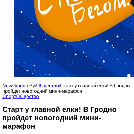
NewGrodno.By
/
Общество
/
Старт у главной елки! В Гродно
пройдет новогодний мини-марафон
Cпорт
Общество
Старт у главной елки! В Гродно
пройдет новогодний мини-
марафон