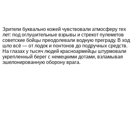
Зрители буквально кожей чувствовали атмосферу тех
лет: под оглушительные взрывы и стрекот пулеметов
советские бойцы преодолевали водную преграду. В ход
шло всё — от лодок и понтонов до подручных средств.
На глазах у тысяч людей красноармейцы штурмовали
укрепленный берег с немецкими дотами, взламывая
эшелонированную оборону врага.