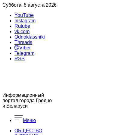
Суббота, 8 августа 2026
YouTube
Instagram
Rutube
vk.com
Odnoklassniki
Threads
Viber
Telegram
RSS
Информационный
портал города Гродно
и Беларуси
Меню
ОБЩЕСТВО