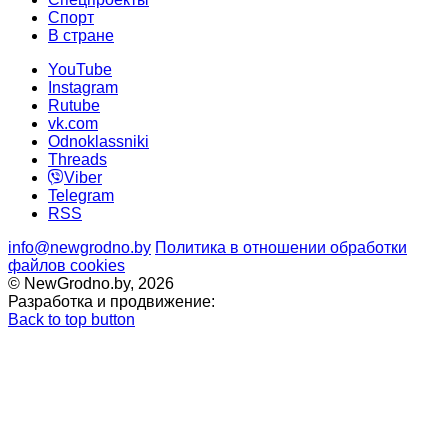
Cпорт
В стране
YouTube
Instagram
Rutube
vk.com
Odnoklassniki
Threads
Viber
Telegram
RSS
info@newgrodno.by
Политика в отношении обработки
файлов cookies
© NewGrodno.by, 2026
Разработка и продвижение:
Back to top button