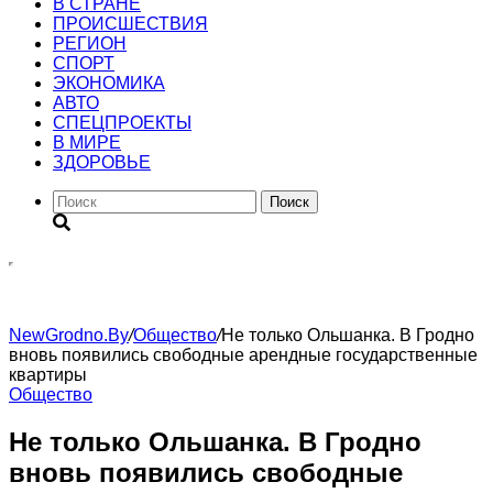
В СТРАНЕ
ПРОИСШЕСТВИЯ
РЕГИОН
CПОРТ
ЭКОНОМИКА
АВТО
СПЕЦПРОЕКТЫ
В МИРЕ
ЗДОРОВЬЕ
Поиск
NewGrodno.By
/
Общество
/
Не только Ольшанка. В Гродно
вновь появились свободные арендные государственные
квартиры
Общество
Не только Ольшанка. В Гродно
вновь появились свободные