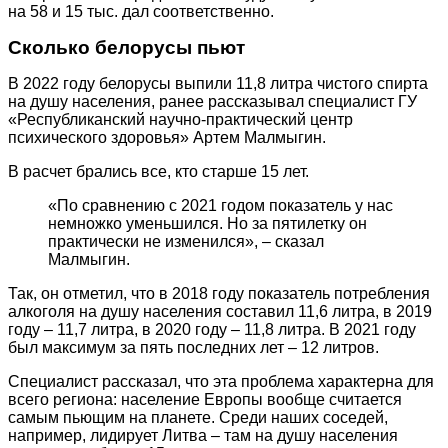
на 58 и 15 тыс. дал соответственно.
Сколько белорусы пьют
В 2022 году белорусы выпили 11,8 литра чистого спирта
на душу населения, ранее рассказывал специалист ГУ
«Республиканский научно-практический центр
психического здоровья» Артем Малмыгин.
В расчет брались все, кто старше 15 лет.
«По сравнению с 2021 годом показатель у нас
немножко уменьшился. Но за пятилетку он
практически не изменился», – сказал
Малмыгин.
Так, он отметил, что в 2018 году показатель потребления
алкоголя на душу населения составил 11,6 литра, в 2019
году – 11,7 литра, в 2020 году – 11,8 литра. В 2021 году
был максимум за пять последних лет – 12 литров.
Специалист рассказал, что эта проблема характерна для
всего региона: население Европы вообще считается
самым пьющим на планете. Среди наших соседей,
например, лидирует Литва – там на душу населения