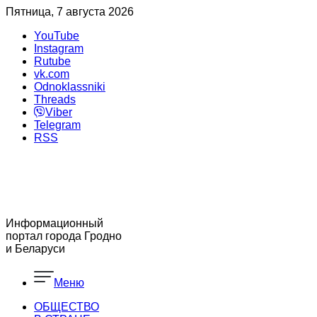
Пятница, 7 августа 2026
YouTube
Instagram
Rutube
vk.com
Odnoklassniki
Threads
Viber
Telegram
RSS
Информационный
портал города Гродно
и Беларуси
Меню
ОБЩЕСТВО