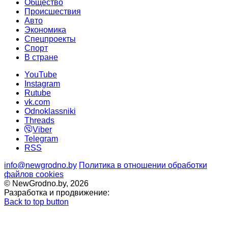
Общество
Происшествия
Авто
Экономика
Спецпроекты
Cпорт
В стране
YouTube
Instagram
Rutube
vk.com
Odnoklassniki
Threads
Viber
Telegram
RSS
info@newgrodno.by
Политика в отношении обработки
файлов cookies
© NewGrodno.by, 2026
Разработка и продвижение:
Back to top button