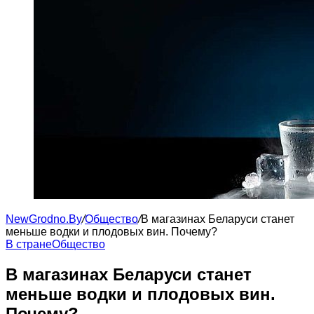
NewGrodno.By
/
Общество
/
В магазинах Беларуси станет
меньше водки и плодовых вин. Почему?
В стране
Общество
В магазинах Беларуси станет
меньше водки и плодовых вин.
Почему?