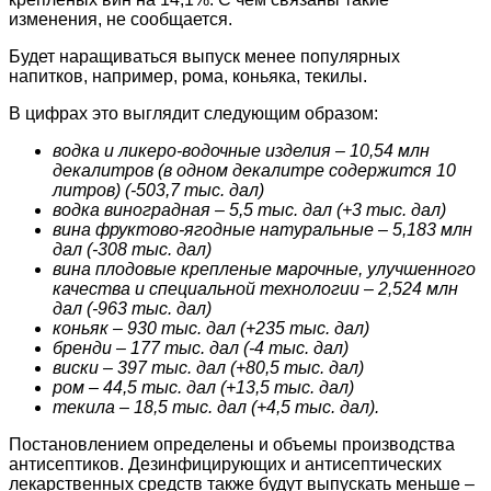
изменения, не сообщается.
Будет наращиваться выпуск менее популярных
напитков, например, рома, коньяка, текилы.
В цифрах это выглядит следующим образом:
водка и ликеро-водочные изделия – 10,54 млн
декалитров (в одном декалитре содержится 10
литров) (-503,7 тыс. дал)
водка виноградная – 5,5 тыс. дал (+3 тыс. дал)
вина фруктово-ягодные натуральные – 5,183 млн
дал (-308 тыс. дал)
вина плодовые крепленые марочные, улучшенного
качества и специальной технологии – 2,524 млн
дал (-963 тыс. дал)
коньяк – 930 тыс. дал (+235 тыс. дал)
бренди – 177 тыс. дал (-4 тыс. дал)
виски – 397 тыс. дал (+80,5 тыс. дал)
ром – 44,5 тыс. дал (+13,5 тыс. дал)
текила – 18,5 тыс. дал (+4,5 тыс. дал).
Постановлением определены и объемы производства
антисептиков. Дезинфицирующих и антисептических
лекарственных средств также будут выпускать меньше –